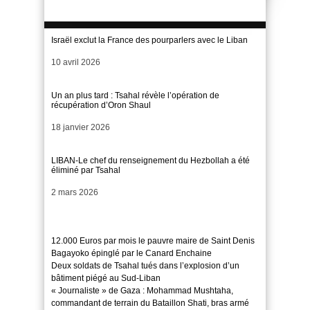
Israël exclut la France des pourparlers avec le Liban
Date
10 avril 2026
Un an plus tard : Tsahal révèle l’opération de
récupération d’Oron Shaul
Date
18 janvier 2026
LIBAN-Le chef du renseignement du Hezbollah a été
éliminé par Tsahal
Date
2 mars 2026
12.000 Euros par mois le pauvre maire de Saint Denis
Bagayoko épinglé par le Canard Enchaine
Deux soldats de Tsahal tués dans l’explosion d’un
bâtiment piégé au Sud-Liban
« Journaliste » de Gaza : Mohammad Mushtaha,
commandant de terrain du Bataillon Shati, bras armé