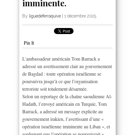
imminente.
By
liguedefensejuive
|
1 décembre 2025
Pin It
L’ambassadeur américain Tom Barrack a
adressé un avertissement clair au gouvernement
de Bagdad : toute opération israélienne se
poursuivra jusqu’à ce que l’organisation
terroriste soit totalement désarmée.
Selon un reportage de la chaîne saoudienne Al-
Hadath, l’envoyé américain en Turquie, Tom
Barrack, a adressé un message explicite au
gouvernement irakien, l’avertissant d’une «
opération israélienne imminente au Liban », et
soulignant que l’opération se poursuivrait «