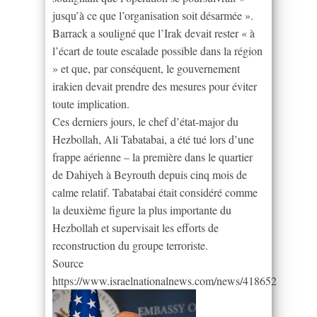
jusqu’à ce que l’organisation soit désarmée ».
Barrack a souligné que l’Irak devait rester « à
l’écart de toute escalade possible dans la région
» et que, par conséquent, le gouvernement
irakien devait prendre des mesures pour éviter
toute implication.
Ces derniers jours, le chef d’état-major du
Hezbollah, Ali Tabatabai, a été tué lors d’une
frappe aérienne – la première dans le quartier
de Dahiyeh à Beyrouth depuis cinq mois de
calme relatif. Tabatabai était considéré comme
la deuxième figure la plus importante du
Hezbollah et supervisait les efforts de
reconstruction du groupe terroriste.
Source
https://www.israelnationalnews.com/news/418652