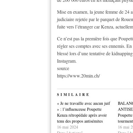
Mise en examen, la jeune femme de 24 an
judiciaire rejetée par le parquet de Rouen
fuite vers l’étranger car Kenza, actuelle
Ce n’est pas la première fois que Poupett
régler ses comptes avec ses ennemis. En
blessé lors d’une tentative de kidnapping
Instagram.
source
https://www.20min.ch/
SIMILAIRE
« Je ne travaille avec aucun juif
BALAN
» : l’influenceuse Poupette
ANTISEM
Kenza rétropédale après avoir
Poupette
tenu des propos antisémites
tourment
16 mai 2024
16 mai 
Dans "Actions"
Dans "Ac