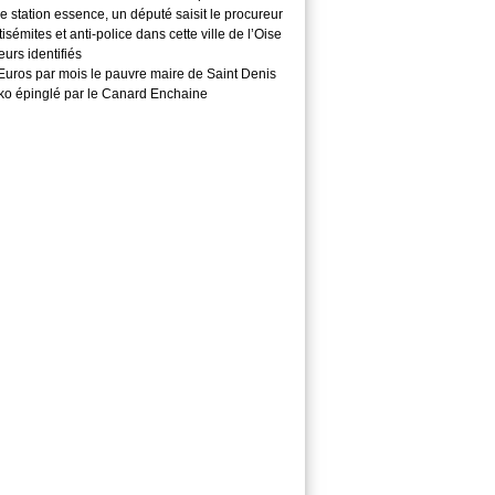
 station essence, un député saisit le procureur
isémites et anti-police dans cette ville de l’Oise
teurs identifiés
Euros par mois le pauvre maire de Saint Denis
o épinglé par le Canard Enchaine