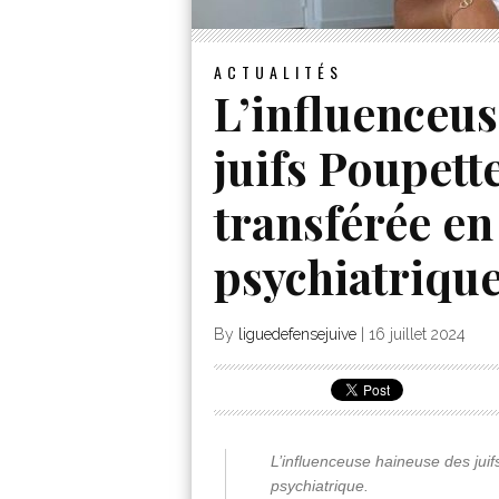
ACTUALITÉS
L’influenceus
juifs Poupett
transférée en
psychiatrique
By
liguedefensejuive
|
16 juillet 2024
L’influenceuse haineuse des juif
psychiatrique.