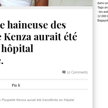
dans une
Tags ant
: les au
12.000 
e haineuse des
Bagayok
e Kenza aurait été
 hôpital
.
10 Comments
Pin It
s Poupette Kenza aurait été transférée en hôpital