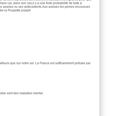
ison car, dans son cas,il y a une forte probabilité de fuite à
 aux assises vu ses antecedents.Aux assises les peines encourues
rée la Poupette joseph
illeurs que sur notre sol. La France est suffisamment polluée par
bie sont des maladies mental.