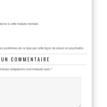
tance à cette malade mentale .
 les problèmes de ce type par cette façon de placer en psychiatrie..
 UN COMMENTAIRE
champs obligatoires sont indiqués avec
*