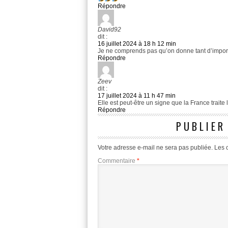
Répondre
David92
dit :
16 juillet 2024 à 18 h 12 min
Je ne comprends pas qu’on donne tant d’impor
Répondre
Zeev
dit :
17 juillet 2024 à 11 h 47 min
Elle est peut-être un signe que la France traite
Répondre
PUBLIER
Votre adresse e-mail ne sera pas publiée.
Les 
Commentaire
*