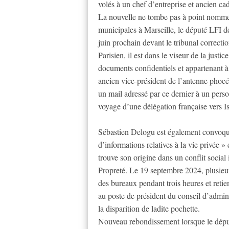
volés à un chef d’entreprise et ancien cad
La nouvelle ne tombe pas à point nommé
municipales à Marseille, le député LFI 
juin prochain devant le tribunal correcti
Parisien, il est dans le viseur de la just
documents confidentiels et appartenant à
ancien vice-président de l’antenne phoc
un mail adressé par ce dernier à un pers
voyage d’une délégation française vers Is
Sébastien Delogu est également convoqué
d’informations relatives à la vie privée »
trouve son origine dans un conflit social
Propreté. Le 19 septembre 2024, plusieur
des bureaux pendant trois heures et reti
au poste de président du conseil d’admini
la disparition de ladite pochette.
Nouveau rebondissement lorsque le dép