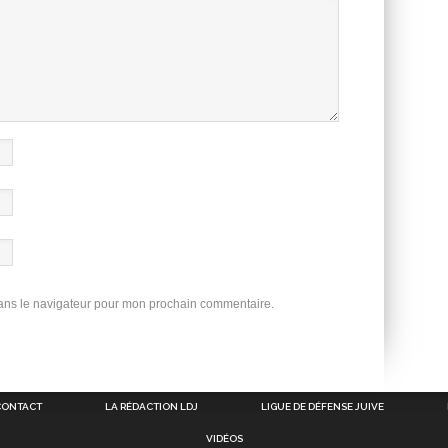
dans le navigateur pour mon prochain commentaire.
CONTACT
LA RÉDACTION LDJ
LIGUE DE DÉFENSE JUIVE
VIDÉOS