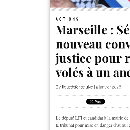
ACTIONS
Marseille : S
nouveau conv
justice pour 
volés à un an
By
liguedefensejuive
|
9 janvier 2026
Le député LFI et candidat à la mairie de
le tribunal pour mise en danger d’autrui 