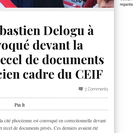
regarda
ébastien Delogu à
oqué devant la
recel de documents
cien cadre du CEIF
3 Comments
Pin It
 la cité phocéenne est convoqué en correctionnelle devant
et recel de documents privés. Ces derniers avaient été