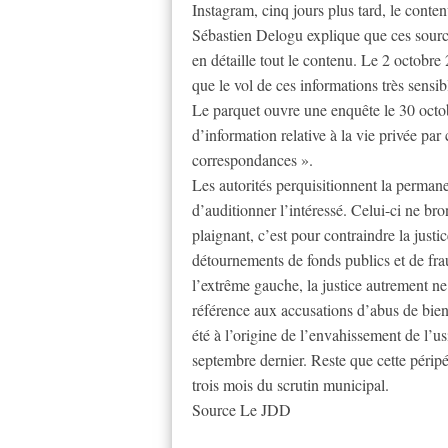
Instagram, cinq jours plus tard, le cont
Sébastien Delogu explique que ces sources
en détaille tout le contenu. Le 2 octobre
que le vol de ces informations très sensib
Le parquet ouvre une enquête le 30 octob
d’information relative à la vie privée pa
correspondances ».
Les autorités perquisitionnent la perman
d’auditionner l’intéressé. Celui-ci ne br
plaignant, c’est pour contraindre la justi
détournements de fonds publics et de fra
l’extrême gauche, la justice autrement ne 
référence aux accusations d’abus de bien
été à l’origine de l’envahissement de l’u
septembre dernier. Reste que cette péripé
trois mois du scrutin municipal.
Source Le JDD