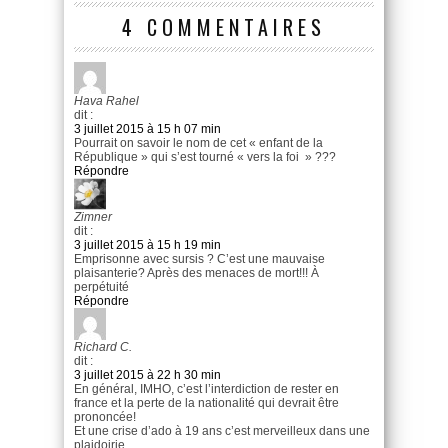
4 COMMENTAIRES
Hava Rahel
dit :
3 juillet 2015 à 15 h 07 min
Pourrait on savoir le nom de cet « enfant de la
République » qui s’est tourné « vers la foi » ???
Répondre
Zimner
dit :
3 juillet 2015 à 15 h 19 min
Emprisonne avec sursis ? C’est une mauvaise
plaisanterie? Après des menaces de mort!!! À
perpétuité
Répondre
Richard C.
dit :
3 juillet 2015 à 22 h 30 min
En général, IMHO, c’est l’interdiction de rester en
france et la perte de la nationalité qui devrait être
prononcée!
Et une crise d’ado à 19 ans c’est merveilleux dans une
plaidoirie.