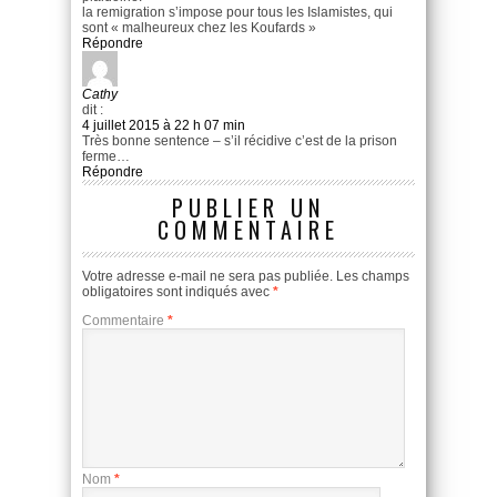
la remigration s’impose pour tous les Islamistes, qui
sont « malheureux chez les Koufards »
Répondre
Cathy
dit :
4 juillet 2015 à 22 h 07 min
Très bonne sentence – s’il récidive c’est de la prison
ferme…
Répondre
PUBLIER UN
COMMENTAIRE
Votre adresse e-mail ne sera pas publiée.
Les champs
obligatoires sont indiqués avec
*
Commentaire
*
Nom
*