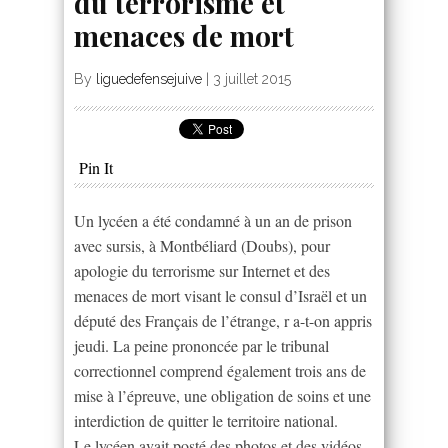
du terrorisme et
menaces de mort
By
liguedefensejuive
|
3 juillet 2015
Pin It
Un lycéen a été condamné à un an de prison
avec sursis, à Montbéliard (Doubs), pour
apologie du terrorisme sur Internet et des
menaces de mort visant le consul d’Israël et un
député des Français de l’étrange, r a-t-on appris
jeudi. La peine prononcée par le tribunal
correctionnel comprend également trois ans de
mise à l’épreuve, une obligation de soins et une
interdiction de quitter le territoire national.
Le lycéen avait posté des photos et des vidéos