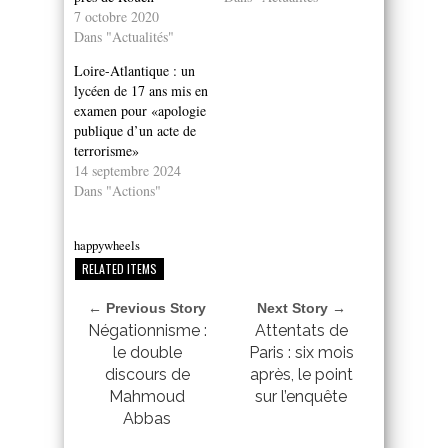
7 octobre 2020
Dans "Actualités"
Loire-Atlantique : un
lycéen de 17 ans mis en
examen pour «apologie
publique d’un acte de
terrorisme»
14 septembre 2024
Dans "Actions"
happywheels
RELATED ITEMS
← Previous Story
Next Story →
Négationnisme :
Attentats de
le double
Paris : six mois
discours de
après, le point
Mahmoud
sur l’enquête
Abbas