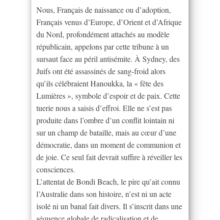
Nous, Français de naissance ou d’adoption,
Français venus d’Europe, d’Orient et d’Afrique
du Nord, profondément attachés au modèle
républicain, appelons par cette tribune à un
sursaut face au péril antisémite. À Sydney, des
Juifs ont été assassinés de sang-froid alors
qu’ils célébraient Hanoukka, la « fête des
Lumières », symbole d’espoir et de paix. Cette
tuerie nous a saisis d’effroi. Elle ne s’est pas
produite dans l’ombre d’un conflit lointain ni
sur un champ de bataille, mais au cœur d’une
démocratie, dans un moment de communion et
de joie. Ce seul fait devrait suffire à réveiller les
consciences.
L’attentat de Bondi Beach, le pire qu’ait connu
l’Australie dans son histoire, n’est ni un acte
isolé ni un banal fait divers. Il s’inscrit dans une
séquence globale de radicalisation et de