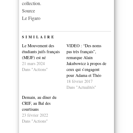
collection.
Source
Le Figaro
SIMILAIRE
Le Mouvement des
VIDEO : “Des noms
étudiants juifs français
pas très français”,
(MEJF) est né
remarque Alain
21 mars 2024
Jakubowicz à propos de
Dans "Actions"
ceux qui s’engagent
pour Adama et Théo
18 février 2017
Dans "Actualités"
Demain, au dîner du
CRIF, au Bal des
courtisans
23 février 2022
Dans "Actions"