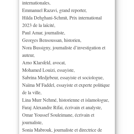
internationales,
Emmanuel Razavi, grand reporter,
Hilda Dehghani-Schmit, Prix international
2023 de la laïcité,
Paul Amar, journaliste,
Georges Bensoussan, historien,
Nora Bussigny, journaliste d’investigation et
auteur,
Arno Klarsfeld, avocat,
Mohamed Louizi, essayiste,
Sabrina Medjebeur, essayiste et sociologue,
Naïma M’Faddel, essayiste et experte politique
de la ville,
Lina Murr Nehmé, historienne et islamologue,
Faraj Alexandre Rifai, écrivain et analyste,
Omar Youssef Souleimane, écrivain et
journaliste,
Sonia Mabrouk, journaliste et directrice de