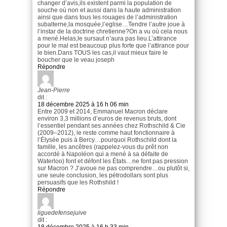
changer d’avis,ils existent parmi la population de
souche où non et aussi dans la haute administration
ainsi que dans tous les rouages de l’administration
subalterne,la mosquée,l’eglise…Tendre l’autre joue à
l’instar de la doctrine chretienne?On a vu où cela nous
a mené.Helas,le sursaut n’aura pas lieu.L’attirance
pour le mal est beaucoup plus forte que l’attirance pour
le bien.Dans TOUS les cas,il vaut mieux faire le
boucher que le veau joseph
Répondre
Jean-Pierre
dit :
18 décembre 2025 à 16 h 06 min
Entre 2009 et 2014, Emmanuel Macron déclare
environ 3,3 millions d’euros de revenus bruts, dont
l’essentiel pendant ses années chez Rothschild & Cie
(2009–2012), le reste comme haut fonctionnaire à
l’Élysée puis à Bercy…pourquoi Rothschild dont la
famille, les ancêtres (rappelez-vous du prêt non
accordé à Napoléon qui a mené à sa défaite de
Waterloo) font et défont les États…ne font pas pression
sur Macron ? J’avoue ne pas comprendre…ou plutôt si,
une seule conclusion, les pétrodollars sont plus
persuasifs que les Rothshild !
Répondre
liguedefensejuive
dit :
18 décembre 2025 à 16 h 33 min