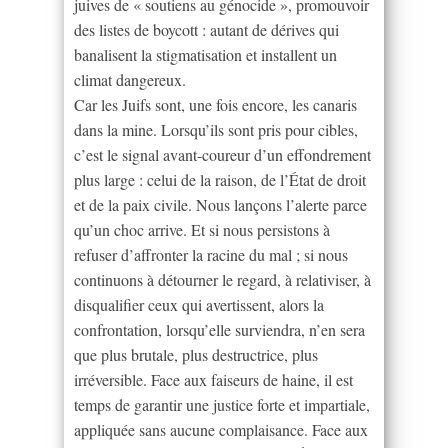
juives de « soutiens au génocide », promouvoir
des listes de boycott : autant de dérives qui
banalisent la stigmatisation et installent un
climat dangereux.
Car les Juifs sont, une fois encore, les canaris
dans la mine. Lorsqu’ils sont pris pour cibles,
c’est le signal avant-coureur d’un effondrement
plus large : celui de la raison, de l’État de droit
et de la paix civile. Nous lançons l’alerte parce
qu’un choc arrive. Et si nous persistons à
refuser d’affronter la racine du mal ; si nous
continuons à détourner le regard, à relativiser, à
disqualifier ceux qui avertissent, alors la
confrontation, lorsqu’elle surviendra, n’en sera
que plus brutale, plus destructrice, plus
irréversible. Face aux faiseurs de haine, il est
temps de garantir une justice forte et impartiale,
appliquée sans aucune complaisance. Face aux