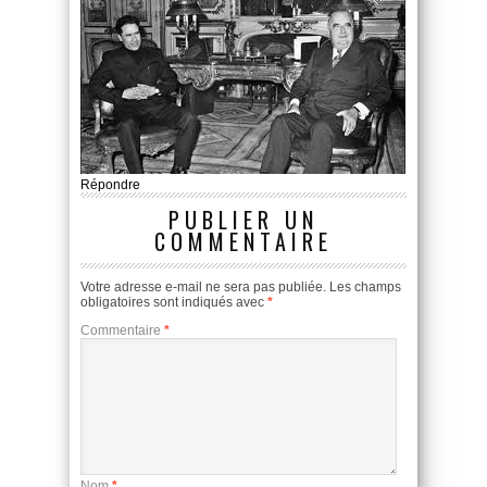
Répondre
PUBLIER UN
COMMENTAIRE
Votre adresse e-mail ne sera pas publiée.
Les champs
obligatoires sont indiqués avec
*
Commentaire
*
Nom
*