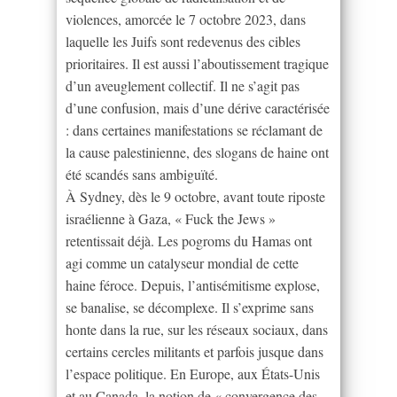
violences, amorcée le 7 octobre 2023, dans
laquelle les Juifs sont redevenus des cibles
prioritaires. Il est aussi l’aboutissement tragique
d’un aveuglement collectif. Il ne s’agit pas
d’une confusion, mais d’une dérive caractérisée
: dans certaines manifestations se réclamant de
la cause palestinienne, des slogans de haine ont
été scandés sans ambiguïté.
À Sydney, dès le 9 octobre, avant toute riposte
israélienne à Gaza, « Fuck the Jews »
retentissait déjà. Les pogroms du Hamas ont
agi comme un catalyseur mondial de cette
haine féroce. Depuis, l’antisémitisme explose,
se banalise, se décomplexe. Il s’exprime sans
honte dans la rue, sur les réseaux sociaux, dans
certains cercles militants et parfois jusque dans
l’espace politique. En Europe, aux États-Unis
et au Canada, la notion de « convergence des