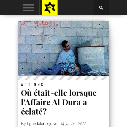
ACTIONS
Où était-elle lorsque
l’Affaire Al Dura a
éclaté?
By
liguedefensejuive
|
14 janvier 2022