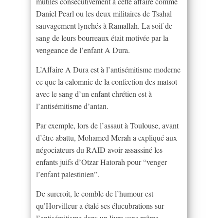
mutilés consécutivement à cette affaire comme
Daniel Pearl ou les deux militaires de Tsahal
sauvagement lynchés à Ramallah. La soif de
sang de leurs bourreaux était motivée par la
vengeance de l’enfant A Dura.
L’Affaire A Dura est à l’antisémitisme moderne
ce que la calomnie de la confection des matsot
avec le sang d’un enfant chrétien est à
l’antisémitisme d’antan.
Par exemple, lors de l’assaut à Toulouse, avant
d’être abattu, Mohamed Merah a expliqué aux
négociateurs du RAID avoir assassiné les
enfants juifs d’Otzar Hatorah pour “venger
l’enfant palestinien”.
De surcroit, le comble de l’humour est
qu’Horvilleur a étalé ses élucubrations sur
l’antisémitisme dans un livre sans même