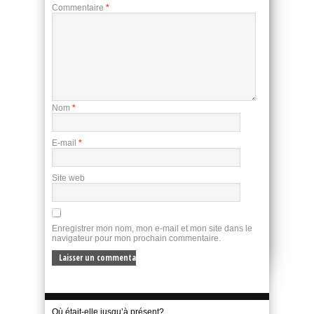
Commentaire
*
Nom
*
E-mail
*
Site web
Enregistrer mon nom, mon e-mail et mon site dans le
navigateur pour mon prochain commentaire.
Où était-elle jusqu’à présent?