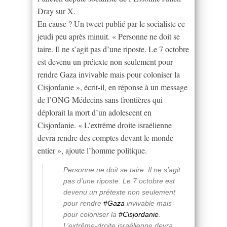
Dray sur X.
En cause ? Un tweet publié par le socialiste ce
jeudi peu après minuit. « Personne ne doit se
taire. Il ne s’agit pas d’une riposte. Le 7 octobre
est devenu un prétexte non seulement pour
rendre Gaza invivable mais pour coloniser la
Cisjordanie », écrit-il, en réponse à un message
de l’ONG Médecins sans frontières qui
déplorait la mort d’un adolescent en
Cisjordanie. « L’extrême droite israélienne
devra rendre des comptes devant le monde
entier », ajoute l’homme politique.
Personne ne doit se taire. Il ne s’agit
pas d’une riposte. Le 7 octobre est
devenu un prétexte non seulement
pour rendre
#Gaza
invivable mais
pour coloniser la
#Cisjordanie
.
L’extrême-droite israélienne devra