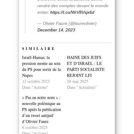
rendre des comptes devant le monde
entier.
https://t.co/WrV8Vsjx6d
— Olivier Faure (@faureolivier)
December 14, 2023
SIMILAIRE
Israël-Hamas: la
HAINE DES JUIFS
pression monte au sein
ET D’ISRAEL : LE
du PS pour sortir de la
PARTI SOCIALISTE
Nupes
REJOINT LFI
12 octobre 2023
28 mai 2025
Dans "Actions"
Dans "Actualités"
« Pas en notre nom » :
nouvelle polémique au
PS après la publication
d’un tweet antijuif
d’Olivier Faure
6 octobre 2025
Dans "Actions"