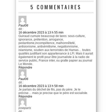
5 COMMENTAIRES
Paul06
dit :
16 décembre 2023 à 13 h 55 min
Guiraud cumule beaucoup de tares: sous-culture,
ignorance, prétention, arrogance,
pedantisme,incompétence, malhonnêteté,
antisionisme, antisémitisme, negationnisme,
islamisme, soutien aux terroristes de Hamas… toutes
qualités justifiant son appartenance à LFI. Mais il aurait
également le profil pour être journaliste à la radio de
service public, France inter, ou gratte papier au journal
Le Monde.
Répondre
Paul06
dit :
16 décembre 2023 à 13 h 58 min
Je parlais du déchet de fils, pas du père. Je le
précise… mais je precise que le père est socialiste.
Répondre
joseparis
dit :