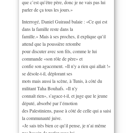
que c’est qu’être père, donc je ne vais pas lui
parler de ça tous les jours.»
Interrogé, Daniel Guiraud balaie : «Ce qui est
dans la famille reste dans la
famille.» Mais à ses proches, il explique qu’il
attend que la poussière retombe
pour discuter avec son fils, comme le lui
commande «son rôle de père» et
confie son agacement. «Il n’y a rien qui allait !»
se désole-t-il, déplorant ses
mots mais aussi la scène, à Tunis, à côté du
militant Taha Bouhafs. «Il n’y
connaît rien», s’agace-t-il, et juge que le jeune
député, absorbé par l’émotion
des Palestiniens, passe à côté de celle qui a saisi
la communauté juive.
«Je sais très bien ce qu’il pense, je n’ai même
pas besoin de parler avec lui,