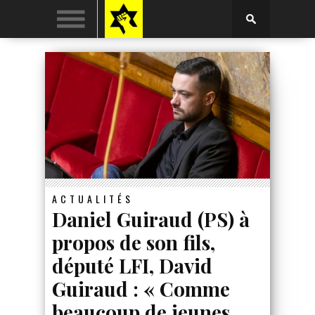
ACTUALITÉS
Daniel Guiraud (PS) à
propos de son fils,
député LFI, David
Guiraud : « Comme
beaucoup de jeunes