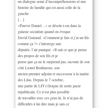
un dialogue semé d’incompréhensions et une
histoire de famille qui est aussi celle de la
gauche.
[…]
«Pauvre Daniel…» se désole-t-on dans la
galaxie socialiste quand on évoque
David Guiraud. «Comment je fais si j’ai un fils
comme ça ?» s’interroge une
députée, l’air paniqué. «Il sait ce que je pense
des propos de son fils et je
pense que ça ne le surprend pas, raconte de son
côté Lionel Benharous, son
ancien premier adjoint et successeur à la mairie
des Lilas. Depuis le 7 octobre,
une partie de LFI s’éloigne de notre pacte
républicain. Ce n’est plus possible
de travailler avec ces gens-là. Je n’ai pas de
difficultés à lui dire mais je sais ce