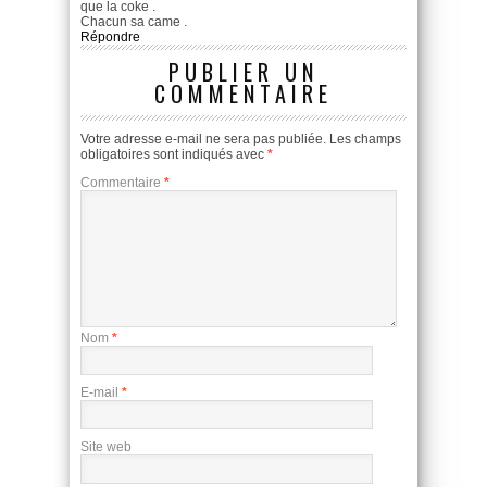
que la coke .
Chacun sa came .
Répondre
PUBLIER UN
COMMENTAIRE
Votre adresse e-mail ne sera pas publiée.
Les champs
obligatoires sont indiqués avec
*
Commentaire
*
Nom
*
E-mail
*
Site web