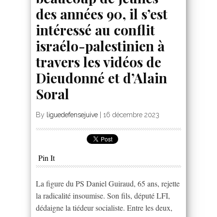
des années 90, il s’est
intéressé au conflit
israélo-palestinien à
travers les vidéos de
Dieudonné et d’Alain
Soral
By
liguedefensejuive
|
16 décembre 2023
Pin It
La figure du PS Daniel Guiraud, 65 ans, rejette
la radicalité insoumise. Son fils, député LFI,
dédaigne la tiédeur socialiste. Entre les deux,