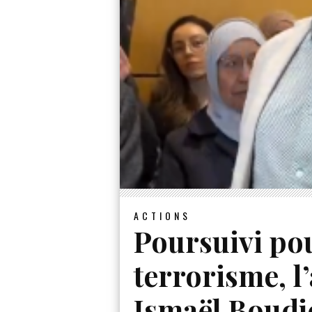
ACTIONS
Poursuivi po
terrorisme, l’
Ismaël Boudje