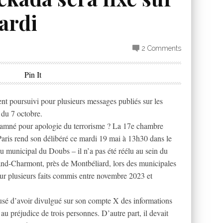
ardi
2 Comments
Pin It
ent poursuivi pour plusieurs messages publiés sur les
 du 7 octobre.
damné pour apologie du terrorisme ? La 17e chambre
 Paris rend son délibéré ce mardi 19 mai à 13h30 dans le
 municipal du Doubs – il n’a pas été réélu au sein du
nd-Charmont, près de Montbéliard, lors des municipales
ur plusieurs faits commis entre novembre 2023 et
usé d’avoir divulgué sur son compte X des informations
au préjudice de trois personnes. D’autre part, il devait