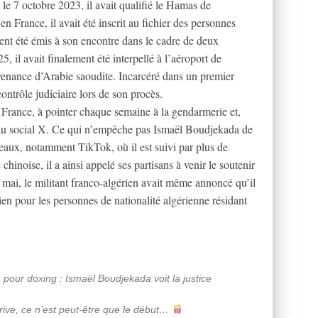
 le 7 octobre 2023, il avait qualifié le Hamas de
 France, il avait été inscrit au fichier des personnes
ent été émis à son encontre dans le cadre de deux
, il avait finalement été interpellé à l’aéroport de
venance d’Arabie saoudite. Incarcéré dans un premier
ontrôle judiciaire lors de son procès.
en France, à pointer chaque semaine à la gendarmerie et,
éseau social X. Ce qui n’empêche pas Ismaël Boudjekada de
seaux, notamment TikTok, où il est suivi par plus de
inoise, il a ainsi appelé ses partisans à venir le soutenir
 mai, le militant franco-algérien avait même annoncé qu’il
ien pour les personnes de nationalité algérienne résidant
 pour doxing : Ismaël Boudjekada voit la justice
rrive, ce n’est peut-être que le début…