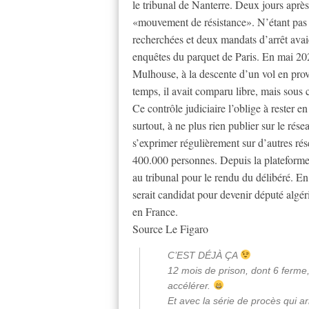
le tribunal de Nanterre. Deux jours après
«mouvement de résistance». N’étant pas en
recherchées et deux mandats d’arrêt avai
enquêtes du parquet de Paris. En mai 2025
Mulhouse, à la descente d’un vol en pro
temps, il avait comparu libre, mais sous c
Ce contrôle judiciaire l’oblige à rester 
surtout, à ne plus rien publier sur le r
s’exprimer régulièrement sur d’autres ré
400.000 personnes. Depuis la plateforme ch
au tribunal pour le rendu du délibéré. En
serait candidat pour devenir député algér
en France.
Source Le Figaro
C’EST DÉJÀ ÇA
12 mois de prison, dont 6 ferme,
accélérer.
Et avec la série de procès qui a