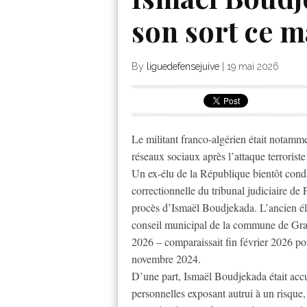
son sort ce m
By
liguedefensejuive
|
19 mai 2026
Le militant franco-algérien était notamm
réseaux sociaux après l’attaque terroriste
Un ex-élu de la République bientôt con
correctionnelle du tribunal judiciaire de
procès d’Ismaël Boudjekada. L’ancien élu
conseil municipal de la commune de Gra
2026 – comparaissait fin février 2026 po
novembre 2024.
D’une part, Ismaël Boudjekada était acc
personnelles exposant autrui à un risque, 