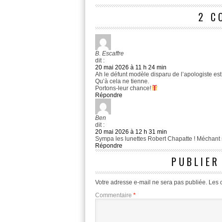
2 C
B. Escaffre
dit :
20 mai 2026 à 11 h 24 min
Ah le défunt modèle disparu de l’apologiste est
Qu’à cela ne tienne.
Portons-leur chance!
Répondre
Ben
dit :
20 mai 2026 à 12 h 31 min
Sympa les lunettes Robert Chapatte ! Méchant 
Répondre
PUBLIER
Votre adresse e-mail ne sera pas publiée.
Les 
Commentaire
*