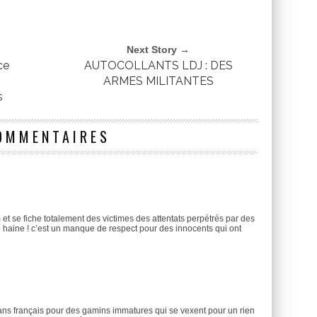
Next Story →
ce
AUTOCOLLANTS LDJ : DES
ARMES MILITANTES
s
OMMENTAIRES
 et se fiche totalement des victimes des attentats perpétrés par des
de haine ! c’est un manque de respect pour des innocents qui ont
ans français pour des gamins immatures qui se vexent pour un rien