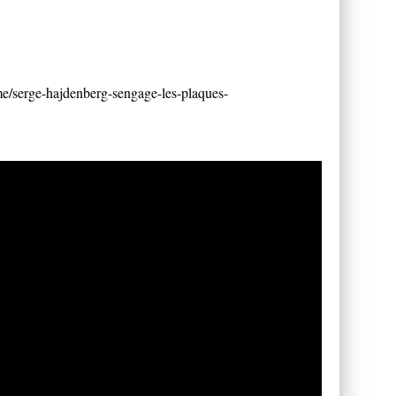
sme/serge-hajdenberg-sengage-les-plaques-