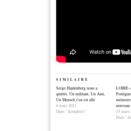
SIMILAIRE
Serge Hajdenberg nous a
LOIRE-
quittés. Un militant, Un Ami,
Pouligue
Un Mensch s’en est allé
mémoire 
6 mars 2021
nouveau 
Dans "Actualités"
15 mars 
Dans "Ac