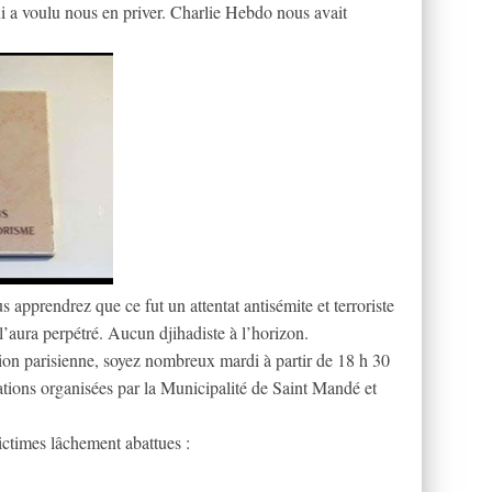
i a voulu nous en priver. Charlie Hebdo nous avait
apprendrez que ce fut un attentat antisémite et terroriste
l’aura perpétré. Aucun djihadiste à l’horizon.
ion parisienne, soyez nombreux mardi à partir de 18 h 30
ions organisées par la Municipalité de Saint Mandé et
ictimes lâchement abattues :