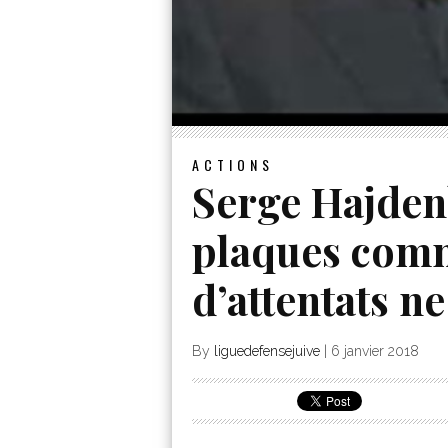
ACTIONS
Serge Hajden
plaques com
d’attentats ne
By
liguedefensejuive
|
6 janvier 2018