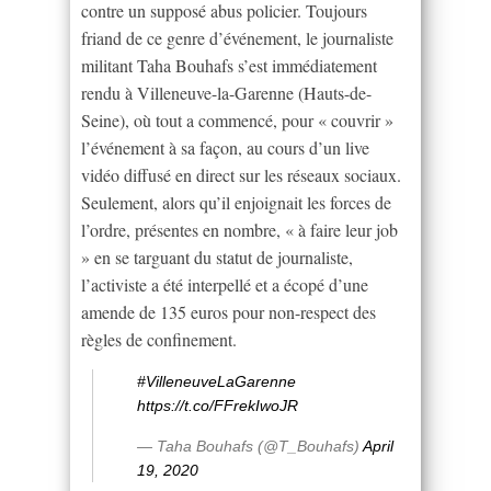
contre un supposé abus policier. Toujours
friand de ce genre d’événement, le journaliste
militant Taha Bouhafs s’est immédiatement
rendu à Villeneuve-la-Garenne (Hauts-de-
Seine), où tout a commencé, pour « couvrir »
l’événement à sa façon, au cours d’un live
vidéo diffusé en direct sur les réseaux sociaux.
Seulement, alors qu’il enjoignait les forces de
l’ordre, présentes en nombre, « à faire leur job
» en se targuant du statut de journaliste,
l’activiste a été interpellé et a écopé d’une
amende de 135 euros pour non-respect des
règles de confinement.
#VilleneuveLaGarenne
https://t.co/FFrekIwoJR
— Taha Bouhafs (@T_Bouhafs)
April
19, 2020