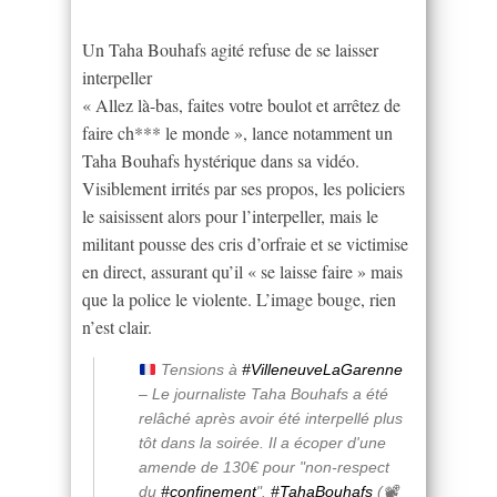
Un Taha Bouhafs agité refuse de se laisser
interpeller
« Allez là-bas, faites votre boulot et arrêtez de
faire ch*** le monde », lance notamment un
Taha Bouhafs hystérique dans sa vidéo.
Visiblement irrités par ses propos, les policiers
le saisissent alors pour l’interpeller, mais le
militant pousse des cris d’orfraie et se victimise
en direct, assurant qu’il « se laisse faire » mais
que la police le violente. L’image bouge, rien
n’est clair.
Tensions à
#VilleneuveLaGarenne
– Le journaliste Taha Bouhafs a été
relâché après avoir été interpellé plus
tôt dans la soirée. Il a écoper d'une
amende de 130€ pour "non-respect
du
#confinement
".
#TahaBouhafs
(📽