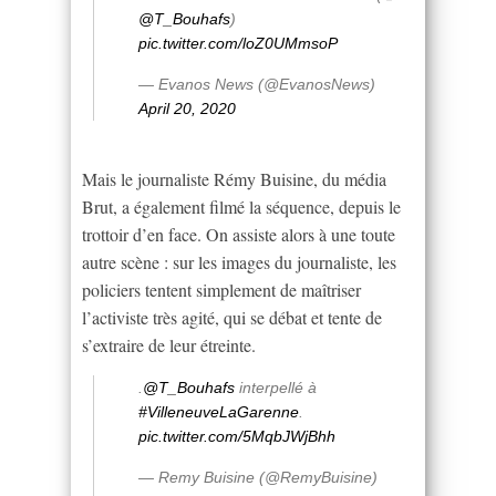
@T_Bouhafs
)
pic.twitter.com/loZ0UMmsoP
— Evanos News (@EvanosNews)
April 20, 2020
Mais le journaliste Rémy Buisine, du média
Brut, a également filmé la séquence, depuis le
trottoir d’en face. On assiste alors à une toute
autre scène : sur les images du journaliste, les
policiers tentent simplement de maîtriser
l’activiste très agité, qui se débat et tente de
s’extraire de leur étreinte.
.
@T_Bouhafs
interpellé à
#VilleneuveLaGarenne
.
pic.twitter.com/5MqbJWjBhh
— Remy Buisine (@RemyBuisine)