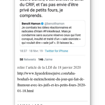
relire l’article de la LDJ du 18 janvier 2020
http://www.liguedefensejuive.com/taha-
bouhafs-le-melenchoniste-du-jour-qui-fait-de-
lhumour-avec-les-juifs-et-les-petits-fours-2020-
01-18.html