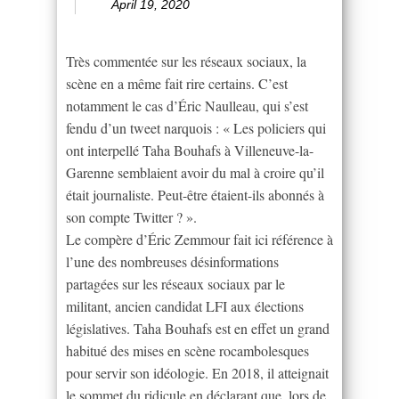
April 19, 2020
Très commentée sur les réseaux sociaux, la
scène en a même fait rire certains. C’est
notamment le cas d’Éric Naulleau, qui s’est
fendu d’un tweet narquois : « Les policiers qui
ont interpellé Taha Bouhafs à Villeneuve-la-
Garenne semblaient avoir du mal à croire qu’il
était journaliste. Peut-être étaient-ils abonnés à
son compte Twitter ? ».
Le compère d’Éric Zemmour fait ici référence à
l’une des nombreuses désinformations
partagées sur les réseaux sociaux par le
militant, ancien candidat LFI aux élections
législatives. Taha Bouhafs est en effet un grand
habitué des mises en scène rocambolesques
pour servir son idéologie. En 2018, il atteignait
le sommet du ridicule en déclarant que, lors de