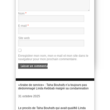
Nom
*
E-mail
*
Site web
Enregistrer mon nom, mon e-mail et mon site dans le
navigateur pour mon prochain commentaire.
«Arabe de service» : Taha Bouhafs n’a toujours pas
dédommagé Linda Kebbab malgré sa condamnation
Date
31 octobre 2025
Le procès de Taha Bouhafs qui avait qualifié Linda