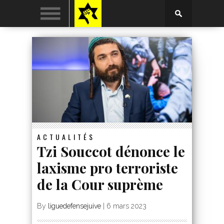
ACTUALITÉS
Tzi Souccot dénonce le
laxisme pro terroriste
de la Cour suprème
By
liguedefensejuive
|
6 mars 2023