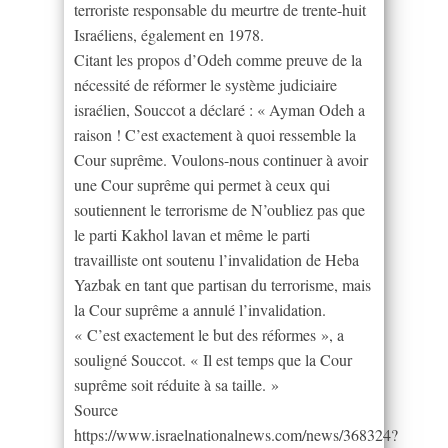
terroriste responsable du meurtre de trente-huit
Israéliens, également en 1978.
Citant les propos d’Odeh comme preuve de la
nécessité de réformer le système judiciaire
israélien, Souccot a déclaré : « Ayman Odeh a
raison ! C’est exactement à quoi ressemble la
Cour suprême. Voulons-nous continuer à avoir
une Cour suprême qui permet à ceux qui
soutiennent le terrorisme de N’oubliez pas que
le parti Kakhol lavan et même le parti
travailliste ont soutenu l’invalidation de Heba
Yazbak en tant que partisan du terrorisme, mais
la Cour suprême a annulé l’invalidation.
« C’est exactement le but des réformes », a
souligné Souccot. « Il est temps que la Cour
suprême soit réduite à sa taille. »
Source
https://www.israelnationalnews.com/news/368324?