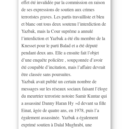
effet été invalidée par la commission en raison
de ses expressions de soutien aux crimes
terroristes graves. Les partis travailliste et bleu
et blanc ont tous deux soutenu l’interdiction de
Yazbak, mais la Cour suprême a annulé
l’interdiction et Yazbak a été élu membre de la
Knesset pour le parti Balad et a été député
pendant deux ans. Elle a ensuite fait l’objet
d’une enquête policière , soupçonnée d’avoir
été coupable d’incitation, mais l’affaire devrait
être classée sans poursuites.
Yazbak avait publié un certain nombre de
messages sur les réseaux sociaux faisant l’éloge
du meurtrier terroriste notoire Samir Kuntar qui
a assassiné Danny Haran Hy »d devant sa fille
Einat, âgée de quatre ans, en 1978, puis l’a
également assassinée. Yazbak a également
exprimé soutien à Dalal Mughrabi, une