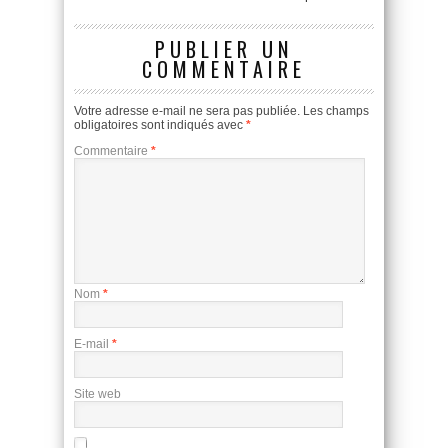
PUBLIER UN
COMMENTAIRE
Votre adresse e-mail ne sera pas publiée.
Les champs
obligatoires sont indiqués avec
*
Commentaire
*
Nom
*
E-mail
*
Site web