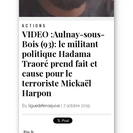
ACTIONS
VIDEO :Aulnay-sous-
Bois (93): le militant
politique Hadama
Traoré prend fait et
cause pour le
terroriste Mickaël
Harpon
By
liguedefensejuive
|
7 octobre 2019
Pin It