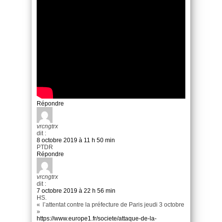
Répondre
vrcngtrx
dit :
8 octobre 2019 à 11 h 50 min
PTDR
Répondre
vrcngtrx
dit :
7 octobre 2019 à 22 h 56 min
HS.
« l’attentat contre la préfecture de Paris jeudi 3 octobre
»
https://www.europe1.fr/societe/attaque-de-la-