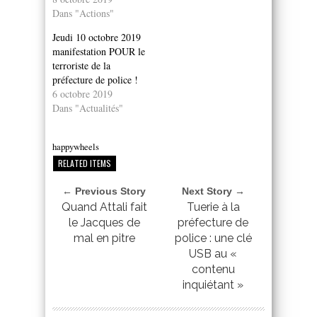
Dans "Actions"
Jeudi 10 octobre 2019
manifestation POUR le
terroriste de la
préfecture de police !
6 octobre 2019
Dans "Actualités"
happywheels
RELATED ITEMS
← Previous Story
Next Story →
Quand Attali fait
Tuerie à la
le Jacques de
préfecture de
mal en pitre
police : une clé
USB au «
contenu
inquiétant »