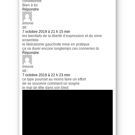
conditionne
Bien à toi
Répondre
limone
dit :
7 octobre 2019 à 21 h 15 min
les bienfaits de la liberté d’expression et du vivre
ensemble
le libéralisme gauchiste mise en pratique
ça va durer encore longtemps ces conneries là
Répondre
limone
dit :
7 octobre 2019 à 22 h 23 min
ce type pourrait au moins faire un effort
de se souvenir comment on soigne
le mal de tête dans son bled