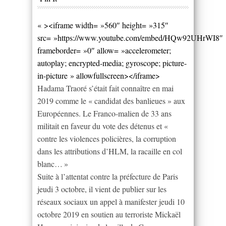
« ><iframe width= »560″ height= »315″
src= »https://www.youtube.com/embed/HQw92UHrWI8″
frameborder= »0″ allow= »accelerometer;
autoplay; encrypted-media; gyroscope; picture-
in-picture » allowfullscreen></iframe>
Hadama Traoré s’était fait connaître en mai
2019 comme le « candidat des banlieues » aux
Européennes. Le Franco-malien de 33 ans
militait en faveur du vote des détenus et «
contre les violences policières, la corruption
dans les attributions d’HLM, la racaille en col
blanc… »
Suite à l’attentat contre la préfecture de Paris
jeudi 3 octobre, il vient de publier sur les
réseaux sociaux un appel à manifester jeudi 10
octobre 2019 en soutien au terroriste Mickaël