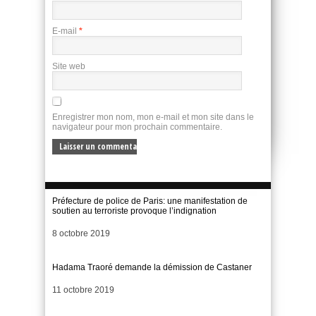
E-mail
*
Site web
Enregistrer mon nom, mon e-mail et mon site dans le
navigateur pour mon prochain commentaire.
Préfecture de police de Paris: une manifestation de
soutien au terroriste provoque l’indignation
Date
8 octobre 2019
Hadama Traoré demande la démission de Castaner
Date
11 octobre 2019