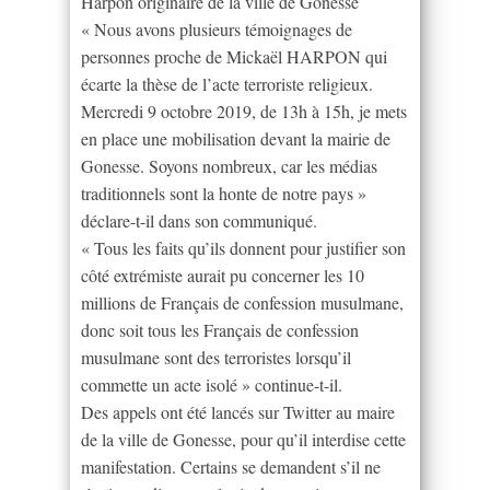
Harpon originaire de la ville de Gonesse
« Nous avons plusieurs témoignages de
personnes proche de Mickaël HARPON qui
écarte la thèse de l’acte terroriste religieux.
Mercredi 9 octobre 2019, de 13h à 15h, je mets
en place une mobilisation devant la mairie de
Gonesse. Soyons nombreux, car les médias
traditionnels sont la honte de notre pays »
déclare-t-il dans son communiqué.
« Tous les faits qu’ils donnent pour justifier son
côté extrémiste aurait pu concerner les 10
millions de Français de confession musulmane,
donc soit tous les Français de confession
musulmane sont des terroristes lorsqu’il
commette un acte isolé » continue-t-il.
Des appels ont été lancés sur Twitter au maire
de la ville de Gonesse, pour qu’il interdise cette
manifestation. Certains se demandent s’il ne