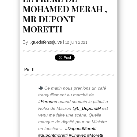
MOHAMED MERAH ,
MR DUPONT
MORETTI
By
liguedefensejuive
|
12 juin 2021
Pin It
Ce matin nous prenions un café
tranquillement au marché de
#Peronne
quand soudain le pitbull à
Rolex de Macron
@E_DupondM
est
venu me faire une scène. Quelle
manque de dignité pour un Ministre
en fonction…
#DupondMoretti
#dupontmoretti
#Chavez
#Moretti