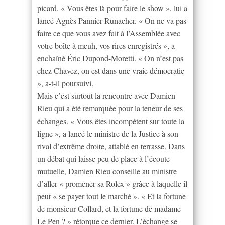
picard. « Vous êtes là pour faire le show », lui a
lancé Agnès Pannier-Runacher. « On ne va pas
faire ce que vous avez fait à l’Assemblée avec
votre boîte à meuh, vos rires enregistrés », a
enchaîné Éric Dupond-Moretti. « On n’est pas
chez Chavez, on est dans une vraie démocratie
», a-t-il poursuivi.
Mais c’est surtout la rencontre avec Damien
Rieu qui a été remarquée pour la teneur de ses
échanges. « Vous êtes incompétent sur toute la
ligne », a lancé le ministre de la Justice à son
rival d’extrême droite, attablé en terrasse. Dans
un débat qui laisse peu de place à l’écoute
mutuelle, Damien Rieu conseille au ministre
d’aller « promener sa Rolex » grâce à laquelle il
peut « se payer tout le marché ». « Et la fortune
de monsieur Collard, et la fortune de madame
Le Pen ? » rétorque ce dernier. L’échange se