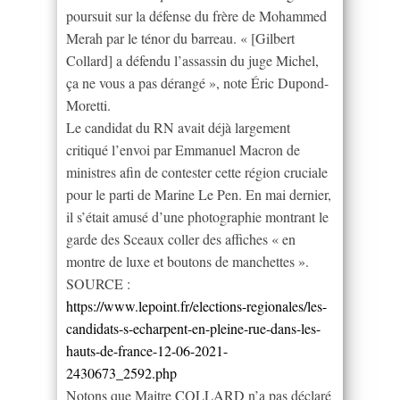
poursuit sur la défense du frère de Mohammed
Merah par le ténor du barreau. « [Gilbert
Collard] a défendu l’assassin du juge Michel,
ça ne vous a pas dérangé », note Éric Dupond-
Moretti.
Le candidat du RN avait déjà largement
critiqué l’envoi par Emmanuel Macron de
ministres afin de contester cette région cruciale
pour le parti de Marine Le Pen. En mai dernier,
il s’était amusé d’une photographie montrant le
garde des Sceaux coller des affiches « en
montre de luxe et boutons de manchettes ».
SOURCE :
https://www.lepoint.fr/elections-regionales/les-
candidats-s-echarpent-en-pleine-rue-dans-les-
hauts-de-france-12-06-2021-
2430673_2592.php
Notons que Maitre COLLARD n’a pas déclaré