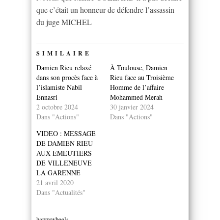
que c’était un honneur de défendre l’assassin
du juge MICHEL
SIMILAIRE
Damien Rieu relaxé
À Toulouse, Damien
dans son procès face à
Rieu face au Troisième
l’islamiste Nabil
Homme de l’affaire
Ennasri
Mohammed Merah
2 octobre 2024
30 janvier 2024
Dans "Actions"
Dans "Actions"
VIDEO : MESSAGE
DE DAMIEN RIEU
AUX EMEUTIERS
DE VILLENEUVE
LA GARENNE
21 avril 2020
Dans "Actualités"
happywheels