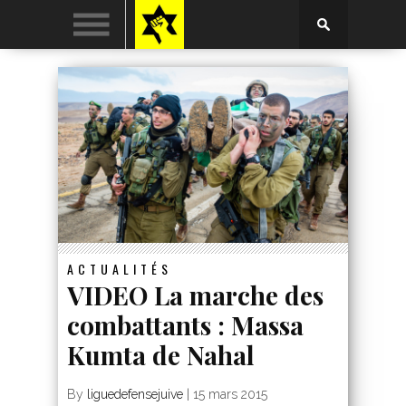
ACTUALITÉS
VIDEO La marche des
combattants : Massa
Kumta de Nahal
By
liguedefensejuive
|
15 mars 2015