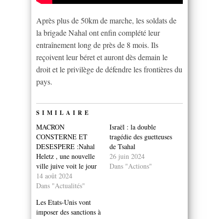
Après plus de 50km de marche, les soldats de
la brigade Nahal ont enfin complété leur
entraînement long de près de 8 mois. Ils
reçoivent leur béret et auront dès demain le
droit et le privilège de défendre les frontières du
pays.
SIMILAIRE
MACRON
Israël : la double
CONSTERNE ET
tragédie des guetteuses
DESESPERE :Nahal
de Tsahal
Heletz , une nouvelle
26 juin 2024
ville juive voit le jour
Dans "Actions"
14 août 2024
Dans "Actualités"
Les Etats-Unis vont
imposer des sanctions à