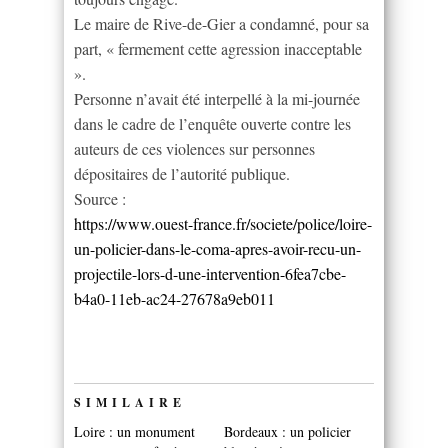
Le maire de Rive-de-Gier a condamné, pour sa
part, « fermement cette agression inacceptable
».
Personne n’avait été interpellé à la mi-journée
dans le cadre de l’enquête ouverte contre les
auteurs de ces violences sur personnes
dépositaires de l’autorité publique.
Source :
https://www.ouest-france.fr/societe/police/loire-
un-policier-dans-le-coma-apres-avoir-recu-un-
projectile-lors-d-une-intervention-6fea7cbe-
b4a0-11eb-ac24-27678a9eb011
SIMILAIRE
Loire : un monument
Bordeaux : un policier