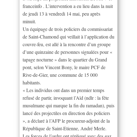
franceinfo . L’intervention a eu lieu dans la nuit
de jeudi 13 à vendredi 14 mai, peu après
minuit.
Un équipage de trois policiers du commissariat
de Saint-Chamond qui veillait à l’application du
couvre-feu, est allé à la rencontre d’un groupe
d’une quinzaine de personnes signalées pour «
tapage nocturne » dans le quartier du Grand
pont, selon Vincent Bony, le maire PCF de
Rive-de-Gier, une commune de 15 000
habitants.
« Les individus ont dans un premier temps
refusé de partir, invoquant l’Aïd (ndlr : la fête
musulmane qui marque la fin du ramadan), puis
lancé des projectiles en direction des policiers
», a déclaré à l’AFP le procureur-adjoint de la
République de Saint-Etienne, André Merle.
Les forces de l’ordre ont répliqué avec des gaz