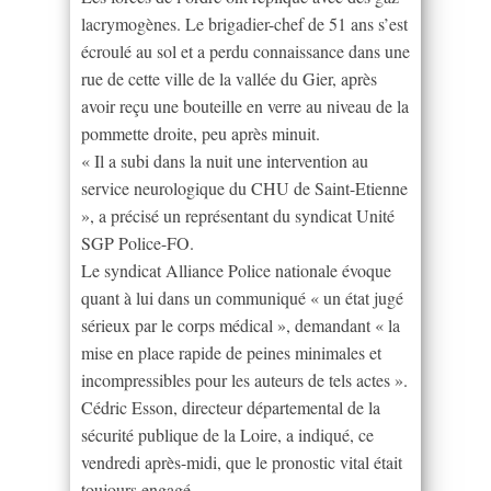
lacrymogènes. Le brigadier-chef de 51 ans s’est
écroulé au sol et a perdu connaissance dans une
rue de cette ville de la vallée du Gier, après
avoir reçu une bouteille en verre au niveau de la
pommette droite, peu après minuit.
« Il a subi dans la nuit une intervention au
service neurologique du CHU de Saint-Etienne
», a précisé un représentant du syndicat Unité
SGP Police-FO.
Le syndicat Alliance Police nationale évoque
quant à lui dans un communiqué « un état jugé
sérieux par le corps médical », demandant « la
mise en place rapide de peines minimales et
incompressibles pour les auteurs de tels actes ».
Cédric Esson, directeur départemental de la
sécurité publique de la Loire, a indiqué, ce
vendredi après-midi, que le pronostic vital était
toujours engagé.