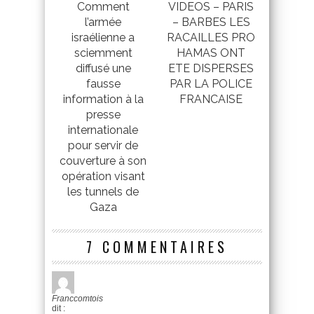
Comment
VIDEOS – PARIS
l’armée
– BARBES LES
israélienne a
RACAILLES PRO
sciemment
HAMAS ONT
diffusé une
ETE DISPERSES
fausse
PAR LA POLICE
information à la
FRANCAISE
presse
internationale
pour servir de
couverture à son
opération visant
les tunnels de
Gaza
7 COMMENTAIRES
Franccomtois
dit :