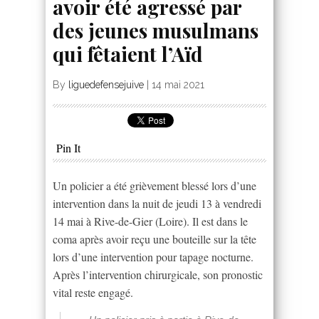
avoir été agressé par
des jeunes musulmans
qui fêtaient l’Aïd
By
liguedefensejuive
|
14 mai 2021
Pin It
Un policier a été grièvement blessé lors d’une
intervention dans la nuit de jeudi 13 à vendredi
14 mai à Rive-de-Gier (Loire). Il est dans le
coma après avoir reçu une bouteille sur la tête
lors d’une intervention pour tapage nocturne.
Après l’intervention chirurgicale, son pronostic
vital reste engagé.