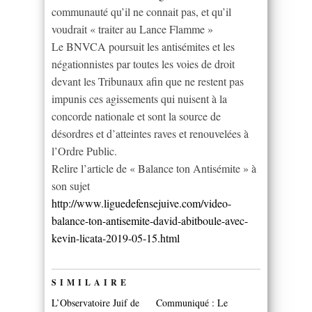
communauté qu’il ne connait pas, et qu’il
voudrait « traiter au Lance Flamme »
Le BNVCA poursuit les antisémites et les
négationnistes par toutes les voies de droit
devant les Tribunaux afin que ne restent pas
impunis ces agissements qui nuisent à la
concorde nationale et sont la source de
désordres et d’atteintes raves et renouvelées à
l’Ordre Public.
Relire l’article de « Balance ton Antisémite » à
son sujet
http://www.liguedefensejuive.com/video-
balance-ton-antisemite-david-abitboule-avec-
kevin-licata-2019-05-15.html
SIMILAIRE
L’Observatoire Juif de
Communiqué : Le