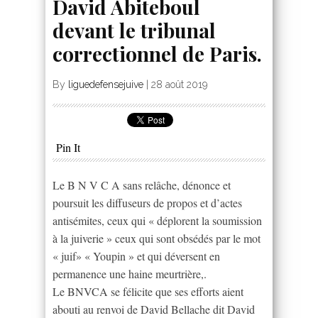
David Abiteboul
devant le tribunal
correctionnel de Paris.
By
liguedefensejuive
|
28 août 2019
Pin It
Le B N V C A sans relâche, dénonce et
poursuit les diffuseurs de propos et d’actes
antisémites, ceux qui « déplorent la soumission
à la juiverie » ceux qui sont obsédés par le mot
« juif» « Youpin » et qui déversent en
permanence une haine meurtrière,.
Le BNVCA se félicite que ses efforts aient
abouti au renvoi de David Bellache dit David