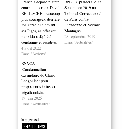
France a déposé plainte
BNVCA plaidera le 25
contre un certain David
Septembre 2019 au
BELLACHE, beaucoup
Tribunal Correctionnel
plus courageux derrière
de Paris contre
son écran que devant
Dieudonné et Noémie
ses Juges, en effet cet
Montagne
individu a déjà été
23 septembre 2019
condamné et récidive.
Dans "Actualités"
4 avril 2022
Dans "Actions"
BNVCA
:Condamnation
exemplaire de Claire
Langoulant pour
propos antisémites et
négationnistes
19 juin 2025
Dans "Actualités"
happywheels
RELATED ITEMS