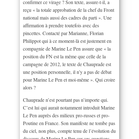
confirmer ce virage ? Son texte, assure-t-il, a
reçu « la totale approbation de la chef du Front
national mais aussi des cadres du parti ». Une
affirmation à prendre toutefois avec des
pincettes. Contacté par Marianne, Florian
Philippot qui à ce moment-là est justement en
compagnie de Marine Le Pen assure que « la
position du FN est la même que celle de la
campagne de 2012, le texte de Chauprade est
une position personnelle, il n’y a pas de débat
pour Marine Le Pen et moi-même ». Qui croire
alors ?
Chauprade n’est pourtant pas n’importe qui.
C’est lui qui aurait notamment introduit Marine
Le Pen auprès des milieux pro-russes et pro-
Poutine en France. Son manifeste ne tombe pas
du ciel, non plus, compte tenu de l’évolution du
discours de Marine Le Pen sur ces questions.