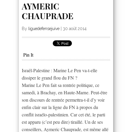
AYMERIC
CHAUPRADE
By
liguedefensejuive
|
30 août 2014
Pin It
Israël-Palestine : Marine Le Pen va-t-elle
dissiper le grand flou du FN ?
Marine Le Pen fait sa rentrée politique, ce
samedi, à Brachay, en Haute-Marne. Peut-être
son discours de rentrée permettra-t-il d’y voir
enfin clair sur la ligne du FN à propos du
conflit israélo-palestinien. Car cet été, le parti
est apparu (c’est peu dire) tiraillé. Un de ses
conseillers, Aymeric Chauprade, est même allé