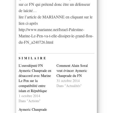
sur ce FN qui prétend donc être un défenseur
de laïcité…
lire l’article de MARIANNE en cliquant sur le
lien ci-après
http://www.marianne.net/Israel-Palestine-
Marine-Le-Pen-va-t-elle-dissiper-le-grand-flou-
du-FN_a240726.html
SIMILAIRE
L’eurodéputé FN
Comment Alain Soral
Aymeric Chauprade en
veut évincer Aymeric
désaccord avec Marine
Chauprade du FN
Le Pen sur la
31 octobre 2014
compatibilité entre
Dans "Actualités"
islam et République
1 octobre 2014
Dans "Actions"
Aymeric Chauprade