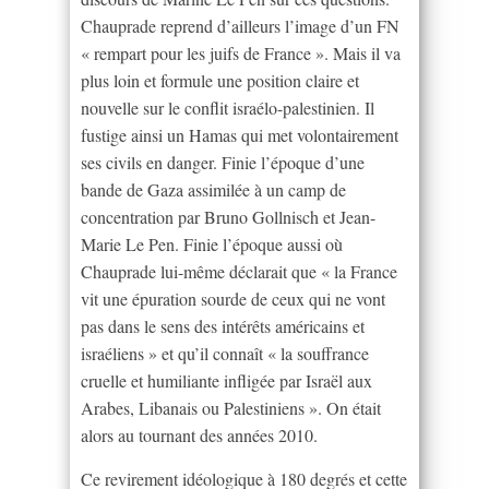
Chauprade reprend d’ailleurs l’image d’un FN
« rempart pour les juifs de France ». Mais il va
plus loin et formule une position claire et
nouvelle sur le conflit israélo-palestinien. Il
fustige ainsi un Hamas qui met volontairement
ses civils en danger. Finie l’époque d’une
bande de Gaza assimilée à un camp de
concentration par Bruno Gollnisch et Jean-
Marie Le Pen. Finie l’époque aussi où
Chauprade lui-même déclarait que « la France
vit une épuration sourde de ceux qui ne vont
pas dans le sens des intérêts américains et
israéliens » et qu’il connaît « la souffrance
cruelle et humiliante infligée par Israël aux
Arabes, Libanais ou Palestiniens ». On était
alors au tournant des années 2010.
Ce revirement idéologique à 180 degrés et cette