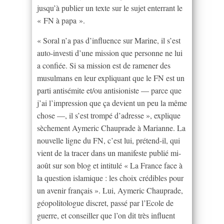
jusqu’à publier un texte sur le sujet enterrant le
« FN à papa ».
« Soral n’a pas d’influence sur Marine, il s’est
auto-investi d’une mission que personne ne lui
a confiée. Si sa mission est de ramener des
musulmans en leur expliquant que le FN est un
parti antisémite et/ou antisioniste — parce que
j’ai l’impression que ça devient un peu la même
chose —, il s’est trompé d’adresse », explique
sèchement Aymeric Chauprade à Marianne. La
nouvelle ligne du FN, c’est lui, prétend-il, qui
vient de la tracer dans un manifeste publié mi-
août sur son blog et intitulé « La France face à
la question islamique : les choix crédibles pour
un avenir français ». Lui, Aymeric Chauprade,
géopolitologue discret, passé par l’Ecole de
guerre, et conseiller que l’on dit très influent