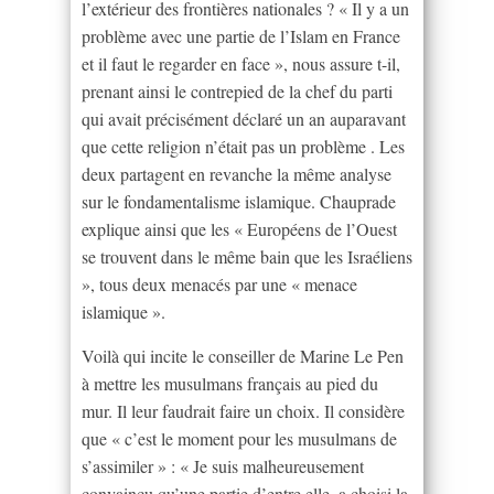
l’extérieur des frontières nationales ? « Il y a un
problème avec une partie de l’Islam en France
et il faut le regarder en face », nous assure t-il,
prenant ainsi le contrepied de la chef du parti
qui avait précisément déclaré un an auparavant
que cette religion n’était pas un problème . Les
deux partagent en revanche la même analyse
sur le fondamentalisme islamique. Chauprade
explique ainsi que les « Européens de l’Ouest
se trouvent dans le même bain que les Israéliens
», tous deux menacés par une « menace
islamique ».
Voilà qui incite le conseiller de Marine Le Pen
à mettre les musulmans français au pied du
mur. Il leur faudrait faire un choix. Il considère
que « c’est le moment pour les musulmans de
s’assimiler » : « Je suis malheureusement
convaincu qu’une partie d’entre elle, a choisi la