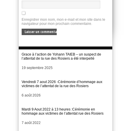
Enregistrer mon nom, mon e-mail et mon site dans le
navigateur pour mon prochain commentaire.
Grace à l’action de Yohann TAIEB – un suspect de
l’attentat de la rue des Rosiers a été interpellé
Date
19 septembre 2025
Vendredi 7 aout 2026 -Cérémonie d’hommage aux
victimes de l’attentat de la rue des Rosiers
Date
6 août 2026
Mardi 9 Aout 2022 à 13 heures :Cérémonie en
hommage aux victimes de l’attentat rue des Rosiers
Date
7 août 2022