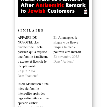
SIMILAIRE
AFFAIRE DU
En Allemagne, le
NOVOTEL :Le
slogan « du fleuve
directeur de l’hôtel
jusqu’à la mer »
parisien qui a expulsé
pourrait être interdit
une famille israélienne
23 novembre 2025
s’excuse et licencie le
Dans "Actions"
réceptionniste
27 juin 2024
Dans "Actions"
Rueil-Malmaison : une
mère de famille
interpellée après des
tags antisémites sur une
épicerie casher