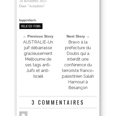
24 novembre 2023
Dans "Actualités"
happywheels
RELATED ITEMS
← Previous Story
Next Story →
AUSTRALIE-Un
Bravo à la
juif débarrasse
préfecture du
gracieusement
Doubs qui a
Melbourne de
interdit une
ses tags anti-
conférence du
Juifs et anti-
terroriste franco-
Israël
palestinien Salah
Hamouri à
Besançon
3 COMMENTAIRES