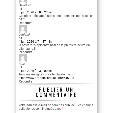
David 92
dit :
3 juin 2026 à 18 h 28 min
Cet hôtel a échappé aux bombardements des alliés en
44 ?
Répondre
benjamin
dit :
4 juin 2026 à 7 h 47 min
la bavière ??epicentre nazi de la première heure en
allemagne !!
Répondre
Alex
dit :
4 juin 2026 à 13 h 00 min
Toujours en ligne sur cette plateforme
https://www.hrs.com/fr/detail?hn=545193
Répondre
PUBLIER UN
COMMENTAIRE
Votre adresse e-mail ne sera pas publiée.
Les champs
obligatoires sont indiqués avec
*