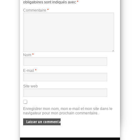
obligatoires sont indiqués avec
*
Commentaire
*
Nom
*
E-mail
*
Site web
Enregistrer mon nom, mon e-mail et mon site dans le
navigateur pour mon prochain commentaire.