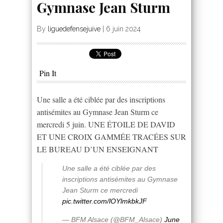
Gymnase Jean Sturm
By
liguedefensejuive
|
6 juin 2024
Pin It
Une salle a été ciblée par des inscriptions
antisémites au Gymnase Jean Sturm ce
mercredi 5 juin. UNE ÉTOILE DE DAVID
ET UNE CROIX GAMMÉE TRACÉES SUR
LE BUREAU D’UN ENSEIGNANT
Une salle a été ciblée par des
inscriptions antisémites au Gymnase
Jean Sturm ce mercredi
pic.twitter.com/lOYlmkbkJF
— BFM Alsace (@BFM_Alsace)
June