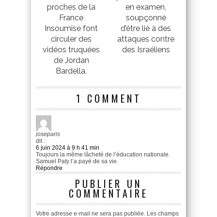
proches de la
en examen,
France
soupçonné
Insoumise font
d’être lié à des
circuler des
attaques contre
vidéos truquées
des Israéliens
de Jordan
Bardella.
1 COMMENT
joseparis
dit :
6 juin 2024 à 9 h 41 min
Toujours la même lâcheté de l’éducation nationale.
Samuel Paty l’a payé de sa vie.
Répondre
PUBLIER UN
COMMENTAIRE
Votre adresse e-mail ne sera pas publiée.
Les champs