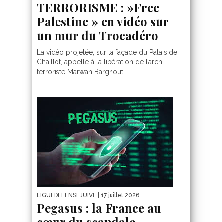
TERRORISME : »Free
Palestine » en vidéo sur
un mur du Trocadéro
La vidéo projetée, sur la façade du Palais de
Chaillot, appelle à la libération de l’archi-
terroriste Marwan Barghouti....
LIGUEDEFENSEJUIVE
| 17 juillet 2026
Pegasus : la France au
cœur du scandale