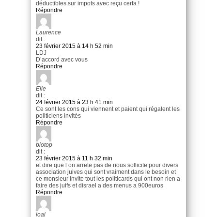
déductibles sur impots avec reçu cerfa !
Répondre
Laurence
dit :
23 février 2015 à 14 h 52 min
LDJ
D’accord avec vous
Répondre
Elie
dit :
24 février 2015 à 23 h 41 min
Ce sont les cons qui viennent et paient qui régalent les
politiciens invités
Répondre
biotop
dit :
23 février 2015 à 11 h 32 min
et dire que l on arrete pas de nous sollicite pour divers
association juives qui sont vraiment dans le besoin et
ce monsieur invite tout les politicards qui ont non rien a
faire des juifs et disrael a des menus a 900euros
Répondre
loai