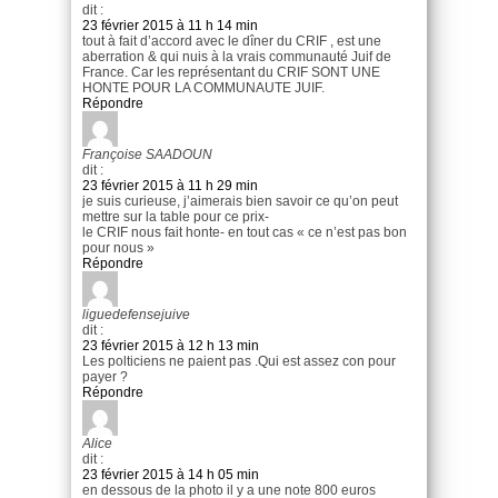
dit :
23 février 2015 à 11 h 14 min
tout à fait d’accord avec le dîner du CRIF , est une
aberration & qui nuis à la vrais communauté Juif de
France. Car les représentant du CRIF SONT UNE
HONTE POUR LA COMMUNAUTE JUIF.
Répondre
Françoise SAADOUN
dit :
23 février 2015 à 11 h 29 min
je suis curieuse, j’aimerais bien savoir ce qu’on peut
mettre sur la table pour ce prix-
le CRIF nous fait honte- en tout cas « ce n’est pas bon
pour nous »
Répondre
liguedefensejuive
dit :
23 février 2015 à 12 h 13 min
Les polticiens ne paient pas .Qui est assez con pour
payer ?
Répondre
Alice
dit :
23 février 2015 à 14 h 05 min
en dessous de la photo il y a une note 800 euros