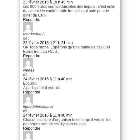
23 février 2015 à 19 h 40 min
ces 800 euros sont déduisibles des impots : c’est enfin
de compte le contribuable français qui paie pour le
diner du CRIF
Répondre
Mordechai.A
dit :
23 février 2015 à 21 h 21 min
OK Toda rabba. Espérons qu’une partie de ces 800
Euros iront au FSJU..
Répondre
Nenes
dit :
24 février 2015 à 11 h 40 min
Et oui!!!!
A part ça l’état est laïc.
Répondre
liguedefensejuive
dit :
24 février 2015 à 11 h 46 min
Chacun est libre d’organiser le diner qu’il veut.et les
politiciens sont libres d’y aller ou pas.
Répondre