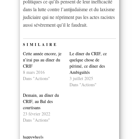
politiques ce qu’ils pensent de leur inefficacité
dans la lutte contre l’antijudaïsme et du laxisme
judiciaire qui ne répriment pas les actes racistes
aussi sévèrement qu’il le faudrait.
SIMILAIRE
Cette année encore, je
Le dîner du CRIF, ce
n’irai pas au dîner du
quelque chose de
CRIF
périmé, ce dîner des
8 mars 2016
Ambiguïtés
Dans "Actions"
3 juillet 2025
Dans "Actions"
Demain, au dîner du
CRIF, au Bal des
courtisans
23 février 2022
Dans "Actions"
happywheels