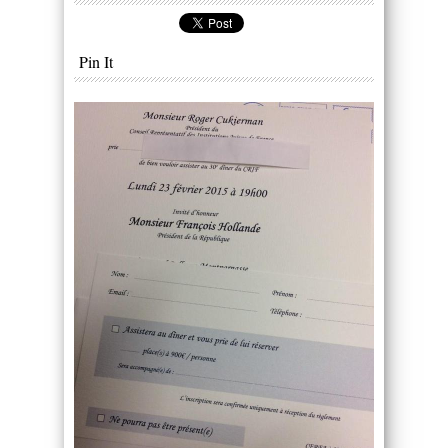
Pin It