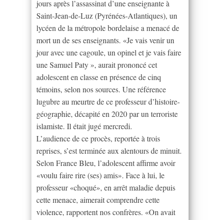
jours après l’assassinat d’une enseignante à
Saint-Jean-de-Luz (Pyrénées-Atlantiques), un
lycéen de la métropole bordelaise a menacé de
mort un de ses enseignants. «Je vais venir un
jour avec une cagoule, un opinel et je vais faire
une Samuel Paty », aurait prononcé cet
adolescent en classe en présence de cinq
témoins, selon nos sources. Une référence
lugubre au meurtre de ce professeur d’histoire-
géographie, décapité en 2020 par un terroriste
islamiste. Il était jugé mercredi.
L’audience de ce procès, reportée à trois
reprises, s’est terminée aux alentours de minuit.
Selon France Bleu, l’adolescent affirme avoir
«voulu faire rire (ses) amis». Face à lui, le
professeur «choqué», en arrêt maladie depuis
cette menace, aimerait comprendre cette
violence, rapportent nos confrères. «On avait