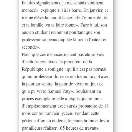
fait des signalements, je me sentais vraiment
menacé», explique-t-il à la barre. En janvier, ce
même élève lui aurait lancé: «Je t’emmerde, toi
et ta famille, va te faire foutre». Face à lui, son
ancien étudiant reconnaît pourtant que son
professeur «a beaucoup été là pour (l’)aider en
seconde».
Bien que ces menaces n’aient pas été suivies
d’actions concrètes, la procureur de la
République a souligné «qu’il n’est pas normal
qu’un professeur doive se rendre au travail avec
la peur au ventre, la peur de vivre un jour ce
qu’a pu vivre Samuel Paty». Souhaitant un
procès exemplaire, elle a requis quatre mois
d’emprisonnement avec sursis probatoire de 18
mois contre l’ancien lycéen. Pendant cette
période d’un an et demi, le jeune homme devra
par ailleurs réaliser 105 heures de travaux