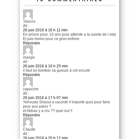
Yaacov
dit :
26 juin 2016 à 16 h 11 min
En prison pour. 10 ans pour atteinte a la surete de l etat
Et pas moins pour ce gros enfoire
Répondre
mango
dit :
26 juin 2016 à 16 h 25 min
il faut lui bomber sa gueule à cet enculé
Répondre
capucine
dit :
26 juin 2016 à 17 h 07 min
Yehouda Shaoul a raconté n’importe quoi pour faire
peur aux palos ?
et Abbas y a cru ?? quel nul !!
Répondre
Claude
dit :
26 juin 2016 à 20 h 12 min