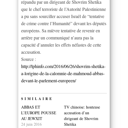
répandu par un dirigeant de Shovrim Shetika
que le chef terroriste de l’Autorité Palestinienne
a pu sans sourciller accuser Israël de “tentative
de crime contre l’Humanité” devant les députés
européens. Sa mièvre tentative de revenir en
arrière par un communiqué n’aura pas la
capacité d’annuler les effets néfastes de cette
accusation.
Source :
http://lphinfo.com/2016/06/26/shovrim-shetika-
a-lorigine-de-la-calomnie-de-mahmoud-abbas-
devant-le-parlement-europeen/
SIMILAIRE
ABBAS ET
TV chinoise: honteuse
L’EUROPE POUSSE
accusation d’un
AU JEWXIT
dirigeant de Shovrim
24 juin 2016
Shetika