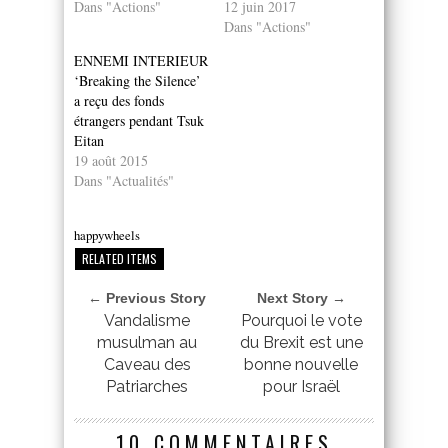
Dans "Actions"
12 juin 2017
Dans "Actions"
ENNEMI INTERIEUR
‘Breaking the Silence’
a reçu des fonds
étrangers pendant Tsuk
Eitan
19 août 2015
Dans "Actualités"
happywheels
RELATED ITEMS
← Previous Story
Next Story →
Vandalisme
Pourquoi le vote
musulman au
du Brexit est une
Caveau des
bonne nouvelle
Patriarches
pour Israël
10 COMMENTAIRES