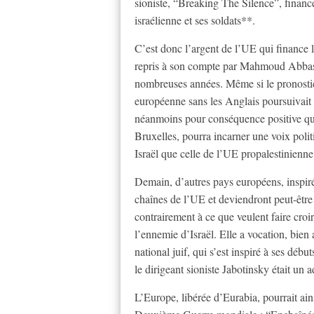
sioniste, “Breaking The Silence”, financ
israélienne et ses soldats**.
C’est donc l’argent de l’UE qui finance
repris à son compte par Mahmoud Abbas,
nombreuses années. Même si le pronostic
européenne sans les Anglais poursuivait d
néanmoins pour conséquence positive que
Bruxelles, pourra incarner une voix poli
Israël que celle de l’UE propalestinienne
Demain, d’autres pays européens, inspirés
chaînes de l’UE et deviendront peut-être 
contrairement à ce que veulent faire croi
l’ennemie d’Israël. Elle a vocation, bien
national juif, qui s’est inspiré à ses déb
le dirigeant sioniste Jabotinsky était un 
L’Europe, libérée d’Eurabia, pourrait ain