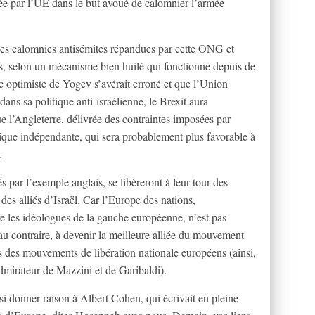
ée par l’UE dans le but avoué de calomnier l’armée
 les calomnies antisémites répandues par cette ONG et
 selon un mécanisme bien huilé qui fonctionne depuis de
 optimiste de Yogev s’avérait erroné et que l’Union
ans sa politique anti-israélienne, le Brexit aura
 l’Angleterre, délivrée des contraintes imposées par
tique indépendante, qui sera probablement plus favorable à
.
 par l’exemple anglais, se libèreront à leur tour des
des alliés d’Israël. Car l’Europe des nations,
re les idéologues de la gauche européenne, n’est pas
 au contraire, à devenir la meilleure alliée du mouvement
uts des mouvements de libération nationale européens (ainsi,
admirateur de Mazzini et de Garibaldi).
si donner raison à Albert Cohen, qui écrivait en pleine