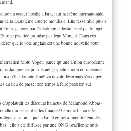
llemand.
nue un acteur hostile à Israël sur la scène internationale,
ain de la Deuxième Guerre mondiale. Elle ressemble plus à
t Ye’or, gagnée par l’idéologie palestiniste et par le rejet
 l’Europe pacifiée promise par Jean Monnet. Dans ces
idérer que le vote anglais est une bonne nouvelle pour
té israélien Motti Yogev, parce qu’une Union européenne
oins dangereuse pour Israël (« Cette Union européenne
lorsqu’il calomnie Israël va devoir désormais s’occuper
 au lieu de passer son temps à faire pression sur
pas d’applaudir les discours haineux de Mahmoud Abbas-
elle qui les écrit et les finance! Comme l’a en effet
en-âgeuse selon laquelle Israël empoisonnerait l’eau des
bas : elle a été diffusée par une ONG israélienne anti-