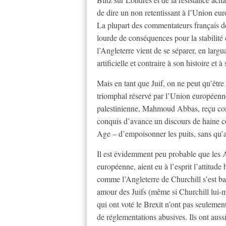
de dire un non retentissant à l’Union eu
La plupart des commentateurs français dép
lourde de conséquences pour la stabilité 
l’Angleterre vient de se séparer, en largu
artificielle et contraire à son histoire et
Mais en tant que Juif, on ne peut qu’être
triomphal réservé par l’Union européenne
palestinienne, Mahmoud Abbas, reçu com
conquis d’avance un discours de haine c
Age – d’empoisonner les puits, sans qu’
Il est évidemment peu probable que les A
européenne, aient eu à l’esprit l’attitude 
comme l’Angleterre de Churchill s’est bat
amour des Juifs (même si Churchill lui-
qui ont voté le Brexit n’ont pas seuleme
de réglementations abusives. Ils ont aussi