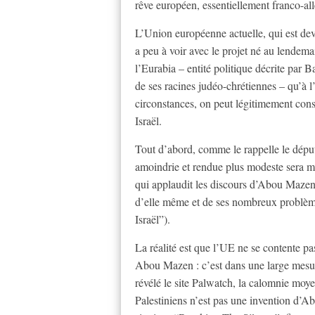
rêve européen, essentiellement franco-a
L’Union européenne actuelle, qui est deve
a peu à voir avec le projet né au lendem
l’Eurabia – entité politique décrite par Ba
de ses racines judéo-chrétiennes – qu’à
circonstances, on peut légitimement cons
Israël.
Tout d’abord, comme le rappelle le dépu
amoindrie et rendue plus modeste sera m
qui applaudit les discours d’Abou Mazen 
d’elle même et de ses nombreux problèmes
Israël”).
La réalité est que l’UE ne se contente 
Abou Mazen : c’est dans une large mesure 
révélé le site Palwatch, la calomnie moy
Palestiniens n’est pas une invention d’Ab