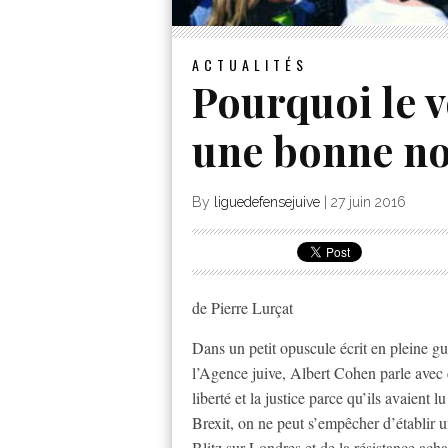
ACTUALITÉS
Pourquoi le v
une bonne no
By
liguedefensejuive
|
27 juin 2016
de Pierre Lurçat
Dans un petit opuscule écrit en pleine gu
l’Agence juive, Albert Cohen parle avec 
liberté et la justice parce qu’ils avaient
Brexit, on ne peut s’empêcher d’établir u
Blitz sur Londres et de la résistance ach