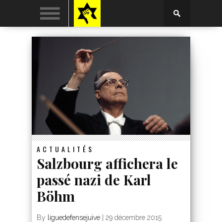
ACTUALITÉS
Salzbourg affichera le
passé nazi de Karl
Böhm
By
liguedefensejuive
|
29 décembre 2015