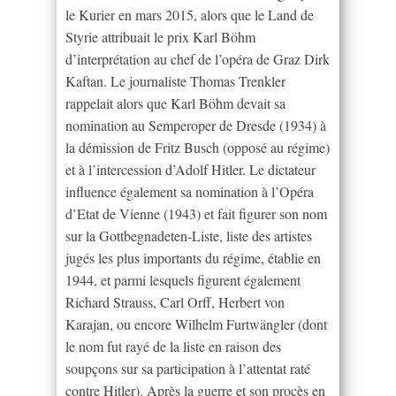
le Kurier en mars 2015, alors que le Land de
Styrie attribuait le prix Karl Böhm
d’interprétation au chef de l’opéra de Graz Dirk
Kaftan. Le journaliste Thomas Trenkler
rappelait alors que Karl Böhm devait sa
nomination au Semperoper de Dresde (1934) à
la démission de Fritz Busch (opposé au régime)
et à l’intercession d’Adolf Hitler. Le dictateur
influence également sa nomination à l’Opéra
d’Etat de Vienne (1943) et fait figurer son nom
sur la Gottbegnadeten-Liste, liste des artistes
jugés les plus importants du régime, établie en
1944, et parmi lesquels figurent également
Richard Strauss, Carl Orff, Herbert von
Karajan, ou encore Wilhelm Furtwängler (dont
le nom fut rayé de la liste en raison des
soupçons sur sa participation à l’attentat raté
contre Hitler). Après la guerre et son procès en