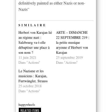
definitively painted as either Nazis or non-
Nazis”
SIMILAIRE
Herbert von Karajan lié
ARTE – DIMANCHE
au régime nazi :
22 SEPTEMBRE 219 :
Salzbourg va-t-elle
la petite musique
débaptiser une place à
aryenne d’Herbert von
son nom ?
Karajan
11 juin 2021
23 septembre 2019
Dans "Actions"
Dans "Actions"
Le Nazisme et les
musiciens : Karajan,
Furtwängler, Strauss
25 octobre 2018
Dans "Actions"
happywheels
RELATED ITEMS