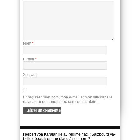
Nom
*
E-mail
*
Site web
Enregistrer mon nom, mon e-mail et mon site dans le
navigateur pour mon prochain commentaire.
Herbert von Karajan lié au régime nazi : Salzbourg va-
t-elle débaptiser une place à son nom ?