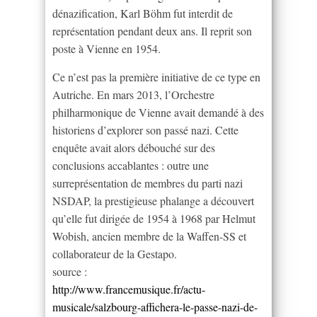
dénazification, Karl Böhm fut interdit de
représentation pendant deux ans. Il reprit son
poste à Vienne en 1954.
Ce n’est pas la première initiative de ce type en
Autriche. En mars 2013, l’Orchestre
philharmonique de Vienne avait demandé à des
historiens d’explorer son passé nazi. Cette
enquête avait alors débouché sur des
conclusions accablantes : outre une
surreprésentation de membres du parti nazi
NSDAP, la prestigieuse phalange a découvert
qu’elle fut dirigée de 1954 à 1968 par Helmut
Wobish, ancien membre de la Waffen-SS et
collaborateur de la Gestapo.
source :
http://www.francemusique.fr/actu-
musicale/salzbourg-affichera-le-passe-nazi-de-