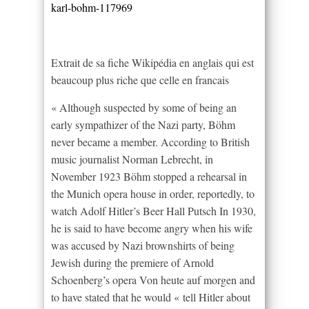
karl-bohm-117969
Extrait de sa fiche Wikipédia en anglais qui est
beaucoup plus riche que celle en francais
« Although suspected by some of being an
early sympathizer of the Nazi party, Böhm
never became a member. According to British
music journalist Norman Lebrecht, in
November 1923 Böhm stopped a rehearsal in
the Munich opera house in order, reportedly, to
watch Adolf Hitler’s Beer Hall Putsch In 1930,
he is said to have become angry when his wife
was accused by Nazi brownshirts of being
Jewish during the premiere of Arnold
Schoenberg’s opera Von heute auf morgen and
to have stated that he would « tell Hitler about