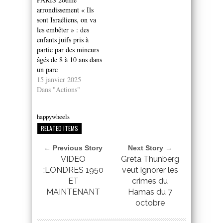
arrondissement « Ils
sont Israéliens, on va
les embêter » : des
enfants juifs pris à
partie par des mineurs
âgés de 8 à 10 ans dans
un parc
15 janvier 2025
Dans "Actions"
happywheels
RELATED ITEMS
← Previous Story
Next Story →
VIDEO
Greta Thunberg
:LONDRES 1950
veut ignorer les
ET
crimes du
MAINTENANT
Hamas du 7
octobre