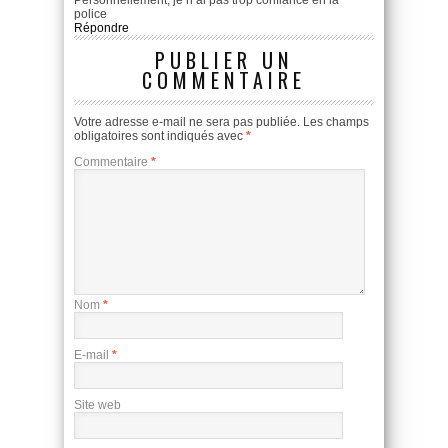
police
Répondre
PUBLIER UN
COMMENTAIRE
Votre adresse e-mail ne sera pas publiée.
Les champs
obligatoires sont indiqués avec
*
Commentaire
*
Nom
*
E-mail
*
Site web