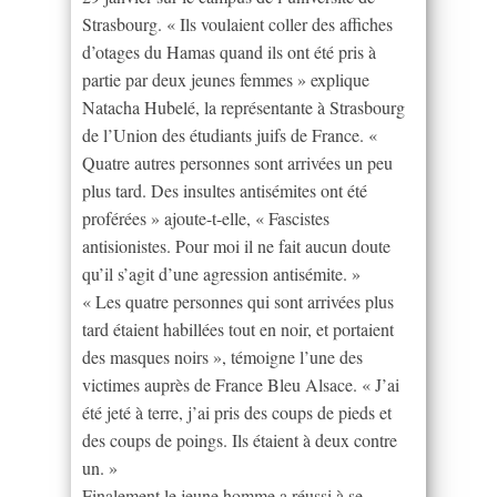
Strasbourg. « Ils voulaient coller des affiches
d’otages du Hamas quand ils ont été pris à
partie par deux jeunes femmes » explique
Natacha Hubelé, la représentante à Strasbourg
de l’Union des étudiants juifs de France. «
Quatre autres personnes sont arrivées un peu
plus tard. Des insultes antisémites ont été
proférées » ajoute-t-elle, « Fascistes
antisionistes. Pour moi il ne fait aucun doute
qu’il s’agit d’une agression antisémite. »
« Les quatre personnes qui sont arrivées plus
tard étaient habillées tout en noir, et portaient
des masques noirs », témoigne l’une des
victimes auprès de France Bleu Alsace. « J’ai
été jeté à terre, j’ai pris des coups de pieds et
des coups de poings. Ils étaient à deux contre
un. »
Finalement le jeune homme a réussi à se