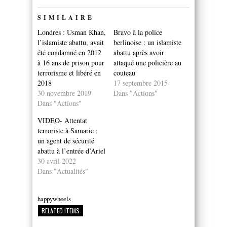
SIMILAIRE
Londres : Usman Khan,
Bravo à la police
l’islamiste abattu, avait
berlinoise : un islamiste
été condamné en 2012
abattu après avoir
à 16 ans de prison pour
attaqué une policière au
terrorisme et libéré en
couteau
2018
17 septembre 2015
30 novembre 2019
Dans "Actions"
Dans "Actions"
VIDEO- Attentat
terroriste à Samarie :
un agent de sécurité
abattu à l’entrée d’Ariel
30 avril 2022
Dans "Actualités"
happywheels
RELATED ITEMS