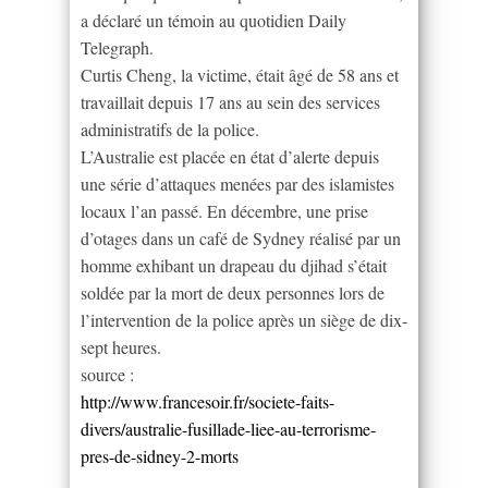
a déclaré un témoin au quotidien Daily
Telegraph.
Curtis Cheng, la victime, était âgé de 58 ans et
travaillait depuis 17 ans au sein des services
administratifs de la police.
L’Australie est placée en état d’alerte depuis
une série d’attaques menées par des islamistes
locaux l’an passé. En décembre, une prise
d’otages dans un café de Sydney réalisé par un
homme exhibant un drapeau du djihad s’était
soldée par la mort de deux personnes lors de
l’intervention de la police après un siège de dix-
sept heures.
source :
http://www.francesoir.fr/societe-faits-
divers/australie-fusillade-liee-au-terrorisme-
pres-de-sidney-2-morts