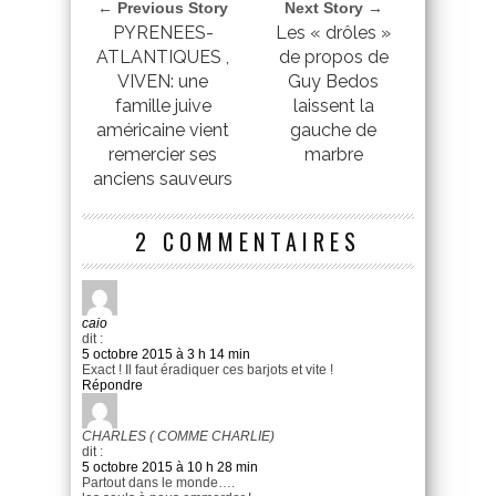
← Previous Story
Next Story →
PYRENEES-
Les « drôles »
ATLANTIQUES ,
de propos de
VIVEN: une
Guy Bedos
famille juive
laissent la
américaine vient
gauche de
remercier ses
marbre
anciens sauveurs
2 COMMENTAIRES
caio
dit :
5 octobre 2015 à 3 h 14 min
Exact ! Il faut éradiquer ces barjots et vite !
Répondre
CHARLES ( COMME CHARLIE)
dit :
5 octobre 2015 à 10 h 28 min
Partout dans le monde….