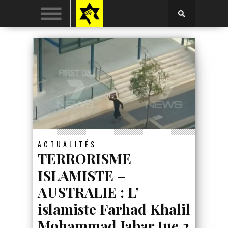
ACTUALITÉS
TERRORISME
ISLAMISTE –
AUSTRALIE : L’
islamiste Farhad Khalil
Mohammad Jabar tue 2