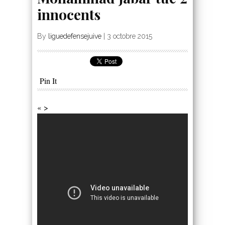
innocents
By
liguedefensejuive
|
3 octobre 2015
Pin It
« >