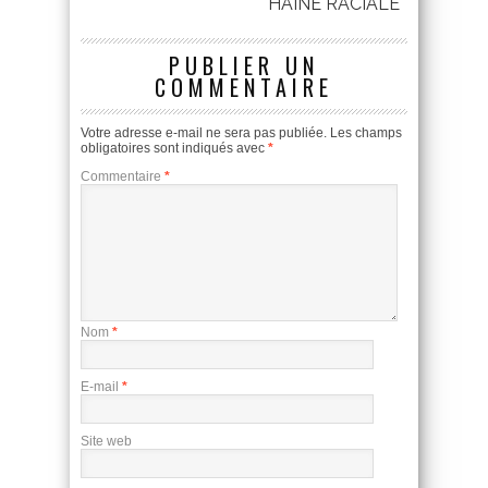
HAINE RACIALE
PUBLIER UN
COMMENTAIRE
Votre adresse e-mail ne sera pas publiée.
Les champs
obligatoires sont indiqués avec
*
Commentaire
*
Nom
*
E-mail
*
Site web