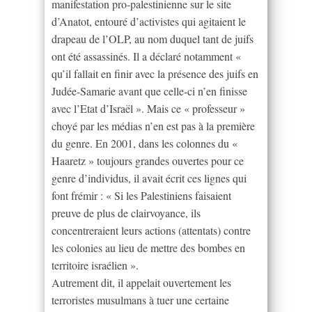
manifestation pro-palestinienne sur le site
d’Anatot, entouré d’activistes qui agitaient le
drapeau de l’OLP, au nom duquel tant de juifs
ont été assassinés. Il a déclaré notamment «
qu’il fallait en finir avec la présence des juifs en
Judée-Samarie avant que celle-ci n’en finisse
avec l’Etat d’Israël ». Mais ce « professeur »
choyé par les médias n’en est pas à la première
du genre. En 2001, dans les colonnes du «
Haaretz » toujours grandes ouvertes pour ce
genre d’individus, il avait écrit ces lignes qui
font frémir : « Si les Palestiniens faisaient
preuve de plus de clairvoyance, ils
concentreraient leurs actions (attentats) contre
les colonies au lieu de mettre des bombes en
territoire israélien ».
Autrement dit, il appelait ouvertement les
terroristes musulmans à tuer une certaine