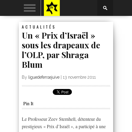
ACTUALITÉS
Un « Prix d’Israël »
sous les drapeaux de
l’OLP, par Shraga
Blum
By
liguedefensejuive
|
13 novembre 2011
Pin It
Le Professeur Zeev Sternhell, détenteur du
prestigieux « Prix d’Israël », a participé à une