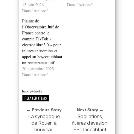
15 juin 2026
Dans "Actions"
Dans "Actions"
Plainte de
l’Observatoire Juif de
France contre le
compte TikTok «
electronlibre3.0 » pour
injures antisémites et
appel au boycott ciblant
un restaurateur juif.
20 novembre 2025
Dans "Actions"
happywheels
RELATED ITEMS
← Previous Story
Next Story →
La synagogue
Spoliations,
de Rouen à
filières d’évasion,
nouveau
SS : l’accablant