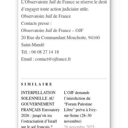
L’Observatoire Juif de France se réserve le droit
d’engager toute action judiciaire utile.
Observatoire Juif de France
Contacts presse :
Observatoire Juif de France – OJF
20 Rue du Commandant Mouchotte, 94160
Saint-Mandé
Tél. : 06 08 27 14 18
Email :
contact@ojfrance.fr
SIMILAIRE
INTERPELLATION
L’OJF demande
SOLENNELLE AU
l’interdiction du
GOUVERNEMENT
“Forum Palestine
FRANÇAIS Eurosatory
Libre” prévu à Ivry-
2026 : jusqu’où ira
sur-Seine (28–30
l’ostracisation d’Israël
novembre)
sur le sol français ?
26 novembre 2025