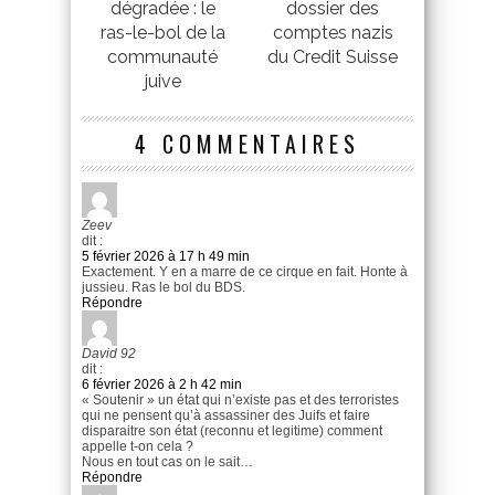
dégradée : le
dossier des
ras-le-bol de la
comptes nazis
communauté
du Credit Suisse
juive
4 COMMENTAIRES
Zeev
dit :
5 février 2026 à 17 h 49 min
Exactement. Y en a marre de ce cirque en fait. Honte à
jussieu. Ras le bol du BDS.
Répondre
David 92
dit :
6 février 2026 à 2 h 42 min
« Soutenir » un état qui n’existe pas et des terroristes
qui ne pensent qu’à assassiner des Juifs et faire
disparaitre son état (reconnu et legitime) comment
appelle t-on cela ?
Nous en tout cas on le sait…
Répondre