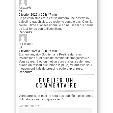
joseparis
dit :
6 février 2026 à 10 h 47 min
Le palestinisme est la cause numéro une des woko-
palestino-gauchistes. Le reste ne compte pas. C’est la
cause ultime et obsessionnelle ad nauseam qui permet
de justifier de son antisémitisme.
Répondre
B. Escaffre
dit :
7 février 2026 à 12 h 36 min
Et si on lançait « Soutien à la Pestine dans les
installations publiques de commodité françaises »?
Vous savez, là où on met un euro et c’est seulement
quand on ressort que tombe la pluie, évitant d’un seul
mouvement frais de pressing et de papier rose.
Répondre
PUBLIER UN
COMMENTAIRE
Votre adresse e-mail ne sera pas publiée.
Les champs
obligatoires sont indiqués avec
*
Commentaire
*