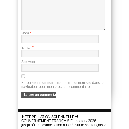
Nom
*
E-mail
*
Site web
Enregistrer mon nom, mon e-mail et mon site dans le
navigateur pour mon prochain commentaire.
INTERPELLATION SOLENNELLE AU
GOUVERNEMENT FRANÇAIS Eurosatory 2026 :
jusqu’où ira l’ostracisation d’Israël sur le sol français ?