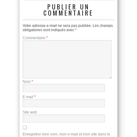
PUBLIER UN
COMMENTAIRE
Votre adresse e-mail ne sera pas publiée.
Les champs
obligatoires sont indiqués avec
*
Commentaire
*
Nom
*
E-mail
*
Site web
Enregistrer mon nom, mon e-mail et mon site dans le