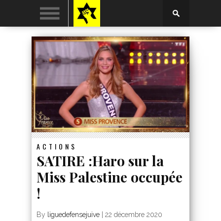
ACTIONS
SATIRE :Haro sur la
Miss Palestine occupée
!
By
liguedefensejuive
|
22 décembre 2020