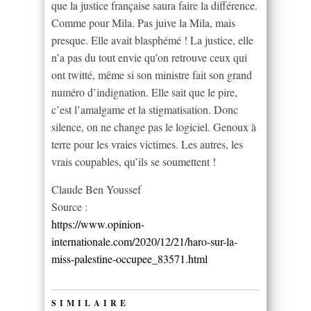
que la justice française saura faire la différence.
Comme pour Mila. Pas juive la Mila, mais
presque. Elle avait blasphémé ! La justice, elle
n’a pas du tout envie qu’on retrouve ceux qui
ont twitté, même si son ministre fait son grand
numéro d’indignation. Elle sait que le pire,
c’est l’amalgame et la stigmatisation. Donc
silence, on ne change pas le logiciel. Genoux à
terre pour les vraies victimes. Les autres, les
vrais coupables, qu’ils se soumettent !
Claude Ben Youssef
Source :
https://www.opinion-
internationale.com/2020/12/21/haro-sur-la-
miss-palestine-occupee_83571.html
SIMILAIRE