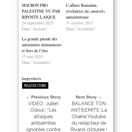
MACRON PRO
L’affaire Ramadan,
PALESTINE VU PAR
révélatrice du «nouvel»
RIPOSTE LAIQUE
antisémitisme
24 septembre 2025
31 octobre 2017
Dans "Actions"
Dans "Actualités"
La grande parade des
antisémites dominateurs
et fiers de l’être
15 mai 2024
Dans "Actualités"
happywheels
RELATED ITEMS
← Previous Story
Next Story →
VIDEO : Julien
BALANCE TON
Odoul : “Les
ANTISEMITE :La
attaques
Chaîne Youtube
antisémites
du rédacteur de
ignobles contre
Rivarol clôturée !