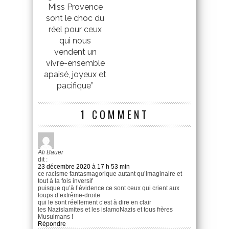
Miss Provence
sont le choc du
réel pour ceux
qui nous
vendent un
vivre-ensemble
apaisé, joyeux et
pacifique”
1 COMMENT
Ali Bauer
dit :
23 décembre 2020 à 17 h 53 min
ce racisme fantasmagorique autant qu’imaginaire et
tout à la fois inversif
puisque qu’à l’évidence ce sont ceux qui crient aux
loups d’extrême-droite
qui le sont réellement c’est à dire en clair
les Nazislamites et les islamoNazis et tous frères
Musulmans !
Répondre